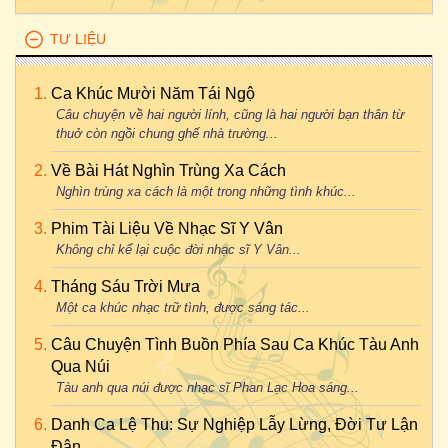
TƯ LIỆU
Ca Khúc Mười Năm Tái Ngộ
Câu chuyện về hai người lính, cũng là hai người bạn thân từ
thuở còn ngồi chung ghế nhà trường...
Về Bài Hát Nghìn Trùng Xa Cách
Nghìn trùng xa cách là một trong những tình khúc...
Phim Tài Liệu Về Nhạc Sĩ Y Vân
Không chỉ kể lại cuộc đời nhạc sĩ Y Vân...
Tháng Sáu Trời Mưa
Một ca khúc nhạc trữ tình, được sáng tác...
Câu Chuyện Tình Buồn Phía Sau Ca Khúc Tàu Anh
Qua Núi
Tàu anh qua núi được nhạc sĩ Phan Lạc Hoa sáng...
Danh Ca Lệ Thu: Sự Nghiệp Lẫy Lừng, Đời Tư Lận
Đận