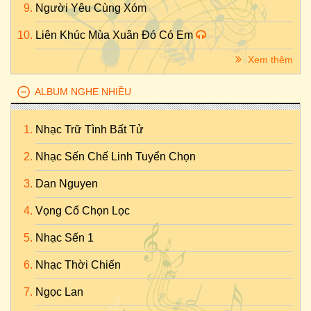
Người Yêu Cùng Xóm
Liên Khúc Mùa Xuân Đó Có Em
Xem thêm
ALBUM NGHE NHIỀU
Nhạc Trữ Tình Bất Tử
Nhạc Sến Chế Linh Tuyển Chọn
Dan Nguyen
Vọng Cổ Chọn Lọc
Nhạc Sến 1
Nhạc Thời Chiến
Ngọc Lan