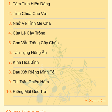
Tâm Tình Hiến Dâng
Tình Chúa Cao Vời
Nhớ Về Tình Mẹ Cha
Của Lễ Cậy Trông
Con Vẫn Trông Cậy Chúa
Tán Tụng Hồng Ân
Kinh Hòa Bình
Đau Xót Riêng Mình Tôi
Thị Trấn Chiều Hôm
Riêng Một Góc Trời
Xem thêm