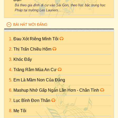
Bà theo gia đình di cư vào Sài Gòn, theo học bậc trung học
Pháp tại trường Les Lauriers...
BÀI HÁT MỚI ĐĂNG
Đau Xót Riêng Mình Tôi
Thị Trấn Chiều Hôm
Khóc Đấy
Trăng Rằm Mùa An Cư
Em Là Mầm Non Của Đảng
Mashup Nhớ Gấp Ngàn Lần Hơn - Chân Tình
Lục Bình Đơn Thân
Mẹ Tôi