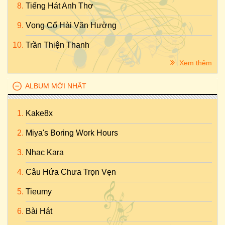
Tiếng Hát Anh Thơ
Vọng Cổ Hài Văn Hường
Trần Thiện Thanh
Xem thêm
ALBUM MỚI NHẤT
Kake8x
Miya's Boring Work Hours
Nhac Kara
Câu Hứa Chưa Trọn Vẹn
Tieumy
Bài Hát