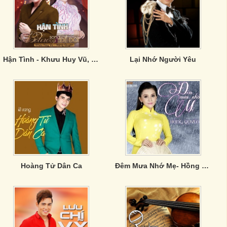
Hận Tình - Khưu Huy Vũ, Hồng Quyên
Lại Nhớ Người Yêu
Hoàng Tử Dân Ca
Đêm Mưa Nhớ Mẹ- Hồng Quyên