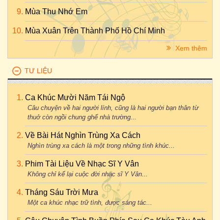
Mùa Thu Nhớ Em
Mùa Xuân Trên Thành Phố Hồ Chí Minh
Xem thêm
TƯ LIỆU
Ca Khúc Mười Năm Tái Ngộ
Câu chuyện về hai người lính, cũng là hai người bạn thân từ
thuở còn ngồi chung ghế nhà trường...
Về Bài Hát Nghìn Trùng Xa Cách
Nghìn trùng xa cách là một trong những tình khúc...
Phim Tài Liệu Về Nhạc Sĩ Y Vân
Không chỉ kể lại cuộc đời nhạc sĩ Y Vân...
Tháng Sáu Trời Mưa
Một ca khúc nhạc trữ tình, được sáng tác...