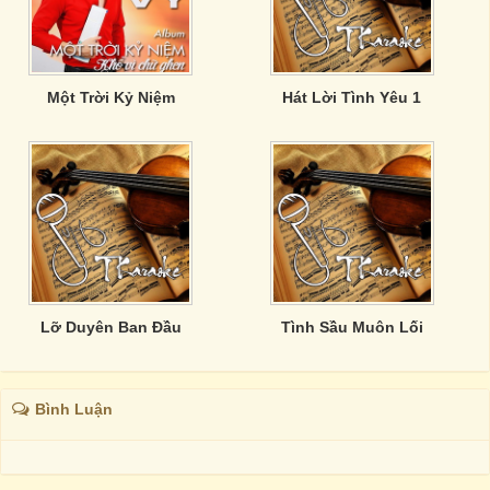
Một Trời Kỷ Niệm
Hát Lời Tình Yêu 1
Lỡ Duyên Ban Đầu
Tình Sầu Muôn Lối
Bình Luận