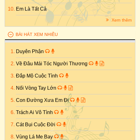
Em Là Tất Cả
Xem thêm
BÀI HÁT XEM NHIỀU
Duyên Phận
Về Đâu Mái Tóc Người Thương
Đắp Mộ Cuộc Tình
Nối Vòng Tay Lớn
Con Đường Xưa Em Đi
Trách Ai Vô Tình
Cát Bụi Cuộc Đời
Vùng Lá Me Bay