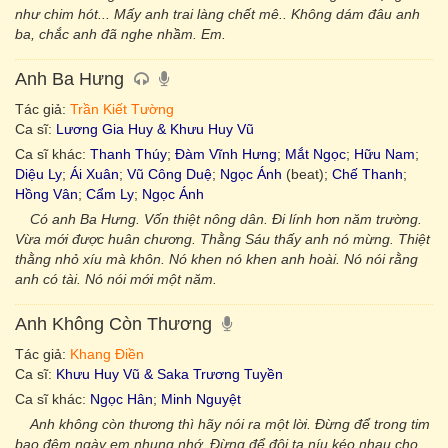
như chim hót... Mấy anh trai làng chết mê.. Không dám đâu anh
ba, chắc anh đã nghe nhầm. Em.
Anh Ba Hưng
Tác giả:
Trần Kiết Tường
Ca sĩ:
Lương Gia Huy & Khưu Huy Vũ
Ca sĩ khác:
Thanh Thúy
;
Đàm Vĩnh Hưng
;
Mắt Ngọc
;
Hữu Nam
;
Diệu Ly
;
Ái Xuân
;
Vũ Công Duệ
;
Ngọc Ánh
(beat);
Chế Thanh
;
Hồng Vân
;
Cẩm Ly
;
Ngọc Ánh
Có anh Ba Hưng. Vốn thiệt nông dân. Đi lính hơn năm trường.
Vừa mới được huân chương. Thằng Sáu thấy anh nó mừng. Thiệt
thằng nhỏ xíu mà khôn. Nó khen nó khen anh hoài. Nó nói rằng
anh có tài. Nó nói mới một năm.
Anh Không Còn Thương
Tác giả:
Khang Điền
Ca sĩ:
Khưu Huy Vũ & Saka Trương Tuyền
Ca sĩ khác:
Ngọc Hân
;
Minh Nguyệt
Anh không còn thương thì hãy nói ra một lời. Đừng để trong tim
bao đêm ngày em nhung nhớ. Đừng để đôi ta níu kéo nhau cho