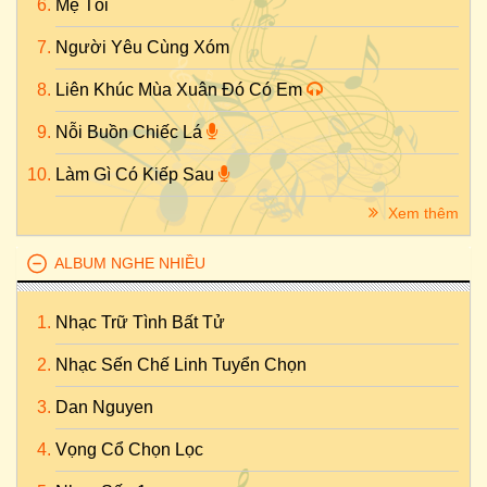
Mẹ Tôi
Người Yêu Cùng Xóm
Liên Khúc Mùa Xuân Đó Có Em
Nỗi Buồn Chiếc Lá
Làm Gì Có Kiếp Sau
Xem thêm
ALBUM NGHE NHIỀU
Nhạc Trữ Tình Bất Tử
Nhạc Sến Chế Linh Tuyển Chọn
Dan Nguyen
Vọng Cổ Chọn Lọc