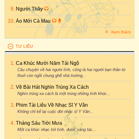
Người Thầy
Áo Mới Cà Mau
Xem thêm
TƯ LIỆU
Ca Khúc Mười Năm Tái Ngộ
Câu chuyện về hai người lính, cũng là hai người bạn thân từ
thuở còn ngồi chung ghế nhà trường...
Về Bài Hát Nghìn Trùng Xa Cách
Nghìn trùng xa cách là một trong những tình khúc...
Phim Tài Liệu Về Nhạc Sĩ Y Vân
Không chỉ kể lại cuộc đời nhạc sĩ Y Vân...
Tháng Sáu Trời Mưa
Một ca khúc nhạc trữ tình, được sáng tác...