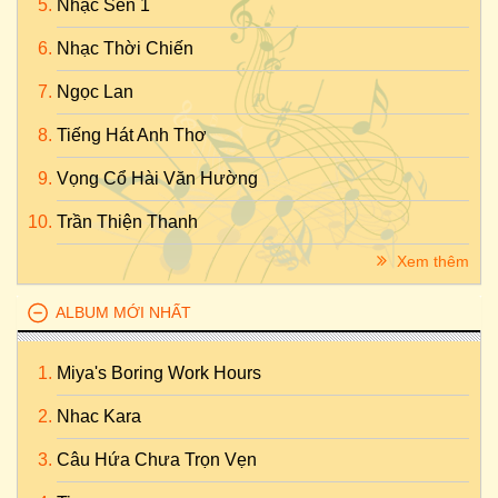
Nhạc Sến 1
Nhạc Thời Chiến
Ngọc Lan
Tiếng Hát Anh Thơ
Vọng Cổ Hài Văn Hường
Trần Thiện Thanh
Xem thêm
ALBUM MỚI NHẤT
Miya's Boring Work Hours
Nhac Kara
Câu Hứa Chưa Trọn Vẹn