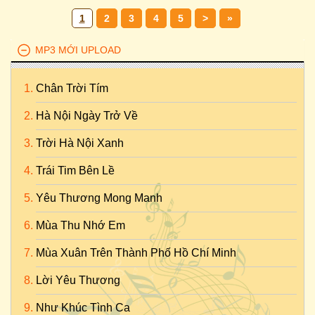
1
2
3
4
5
>
»
MP3 MỚI UPLOAD
Chân Trời Tím
Hà Nội Ngày Trở Về
Trời Hà Nội Xanh
Trái Tim Bên Lề
Yêu Thương Mong Manh
Mùa Thu Nhớ Em
Mùa Xuân Trên Thành Phố Hồ Chí Minh
Lời Yêu Thương
Như Khúc Tình Ca