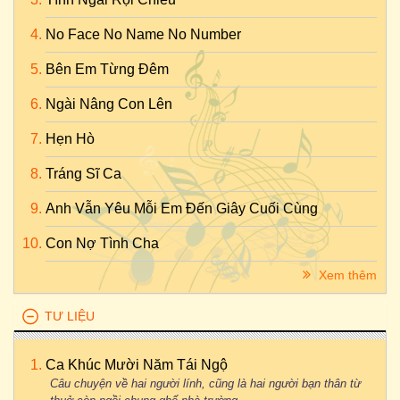
No Face No Name No Number
Bên Em Từng Đêm
Ngài Nâng Con Lên
Hẹn Hò
Tráng Sĩ Ca
Anh Vẫn Yêu Mỗi Em Đến Giây Cuối Cùng
Con Nợ Tình Cha
Xem thêm
TƯ LIỆU
Ca Khúc Mười Năm Tái Ngộ
Câu chuyện về hai người lính, cũng là hai người bạn thân từ