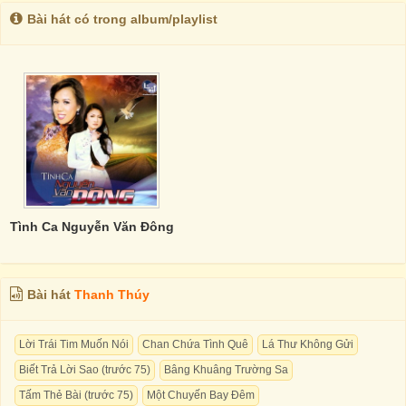
Bài hát có trong album/playlist
Tình Ca Nguyễn Văn Đông
Bài hát
Thanh Thúy
Lời Trái Tim Muốn Nói
Chan Chứa Tình Quê
Lá Thư Không Gửi
Biết Trả Lời Sao (trước 75)
Bâng Khuâng Trường Sa
Tấm Thẻ Bài (trước 75)
Một Chuyến Bay Đêm