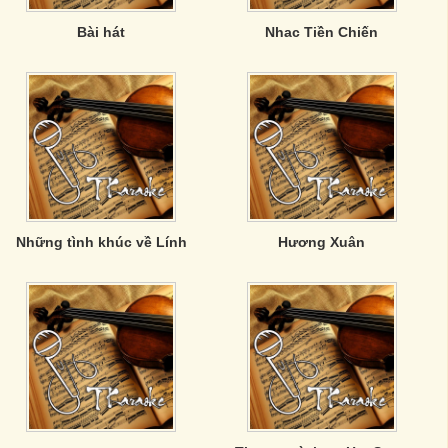
Bài hát
Nhac Tiền Chiến
Những tình khúc về Lính
Hương Xuân