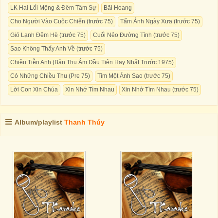
LK Hai Lối Mộng & Đêm Tâm Sự
Bãi Hoang
Cho Người Vào Cuộc Chiến (trước 75)
Tấm Ảnh Ngày Xưa (trước 75)
Gió Lạnh Đêm Hè (trước 75)
Cuối Nẻo Đường Tình (trước 75)
Sao Không Thấy Anh Về (trước 75)
Chiều Tiễn Anh (Bản Thu Âm Đầu Tiên Hay Nhất Trước 1975)
Có Những Chiều Thu (Pre 75)
Tìm Một Ánh Sao (trước 75)
Lời Con Xin Chúa
Xin Nhớ Tìm Nhau
Xin Nhớ Tìm Nhau (trước 75)
Album/playlist
Thanh Thúy