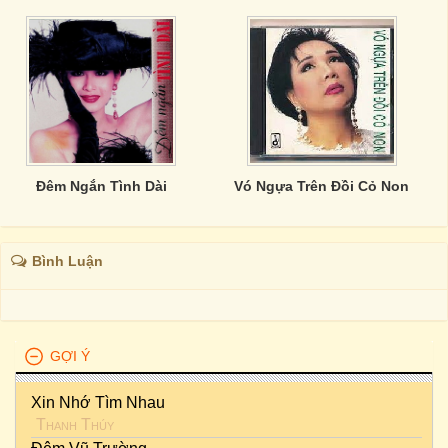
Đêm Ngắn Tình Dài
Vó Ngựa Trên Đồi Cỏ Non
Bình Luận
GỢI Ý
Xin Nhớ Tìm Nhau
Thanh Thúy