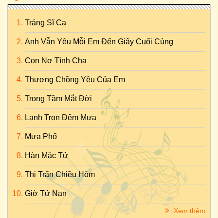
Tráng Sĩ Ca
Anh Vẫn Yêu Mỗi Em Đến Giây Cuối Cùng
Con Nợ Tình Cha
Thương Chồng Yêu Của Em
Trong Tầm Mắt Đời
Lạnh Trọn Đêm Mưa
Mưa Phố
Hàn Mặc Tử
Thị Trấn Chiều Hôm
Giờ Tử Nạn
Xem thêm