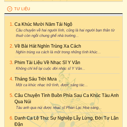
TƯ LIỆU
Ca Khúc Mười Năm Tái Ngộ
Câu chuyện về hai người lính, cũng là hai người bạn thân từ
thuở còn ngồi chung ghế nhà trường...
Về Bài Hát Nghìn Trùng Xa Cách
Nghìn trùng xa cách là một trong những tình khúc...
Phim Tài Liệu Về Nhạc Sĩ Y Vân
Không chỉ kể lại cuộc đời nhạc sĩ Y Vân...
Tháng Sáu Trời Mưa
Một ca khúc nhạc trữ tình, được sáng tác...
Câu Chuyện Tình Buồn Phía Sau Ca Khúc Tàu Anh
Qua Núi
Tàu anh qua núi được nhạc sĩ Phan Lạc Hoa sáng...
Danh Ca Lệ Thu: Sự Nghiệp Lẫy Lừng, Đời Tư Lận
Đận