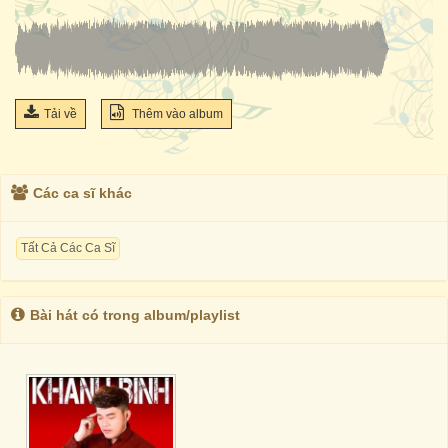
Tải về
Thêm vào album
Các ca sĩ khác
Tất Cả Các Ca Sĩ
Bài hát có trong album/playlist