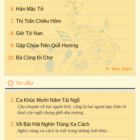
Hàn Mặc Tử
Thị Trấn Chiều Hôm
Giờ Tử Nạn
Gặp Chúa Trên Quê Hương
Bà Còng Đi Chợ
Xem thêm
TƯ LIỆU
Ca Khúc Mười Năm Tái Ngộ
Câu chuyện về hai người lính, cũng là hai người bạn thân từ
thuở còn ngồi chung ghế nhà trường...
Về Bài Hát Nghìn Trùng Xa Cách
Nghìn trùng xa cách là một trong những tình khúc...