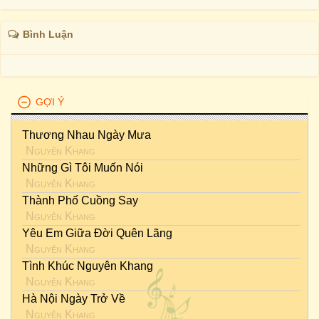
Bình Luận
GỢI Ý
Thương Nhau Ngày Mưa
Nguyên Khang
Những Gì Tôi Muốn Nói
Nguyên Khang
Thành Phố Cuồng Say
Nguyên Khang
Yêu Em Giữa Đời Quên Lãng
Nguyên Khang
Tình Khúc Nguyên Khang
Nguyên Khang
Hà Nội Ngày Trở Về
Nguyên Khang