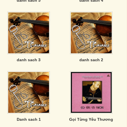
danh sach 5
danh sach 4
danh sach 3
danh sach 2
Danh sach 1
Gọi Từng Yêu Thương