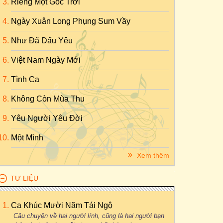
Riêng Một Góc Trời
Ngày Xuân Long Phụng Sum Vầy
Như Đã Dấu Yêu
Việt Nam Ngày Mới
Tình Ca
Không Còn Mùa Thu
Yêu Người Yêu Đời
Một Mình
Xem thêm
TƯ LIỆU
Ca Khúc Mười Năm Tái Ngộ
Câu chuyện về hai người lính, cũng là hai người bạn