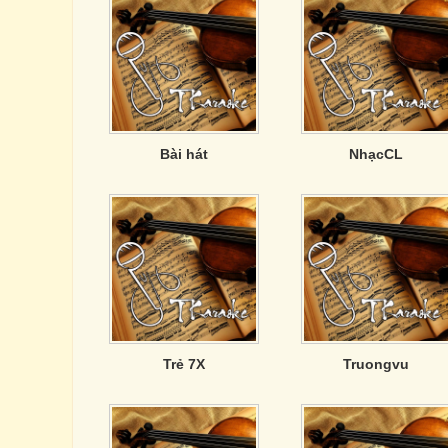
Bài hát
NhạcCL
Trẻ 7X
Truongvu