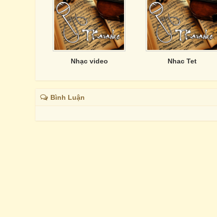
Nhạc video
Nhac Tet
Bình Luận