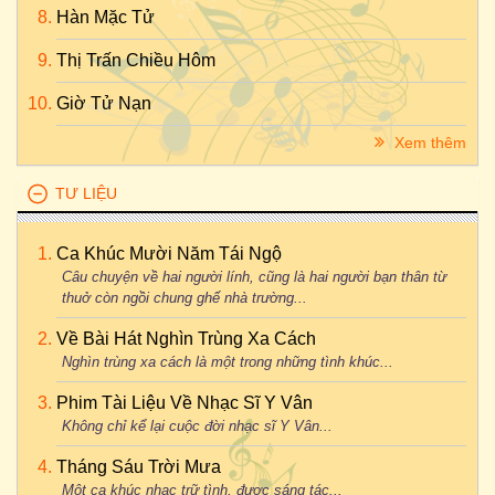
Hàn Mặc Tử
Thị Trấn Chiều Hôm
Giờ Tử Nạn
Xem thêm
TƯ LIỆU
Ca Khúc Mười Năm Tái Ngộ
Câu chuyện về hai người lính, cũng là hai người bạn thân từ
thuở còn ngồi chung ghế nhà trường...
Về Bài Hát Nghìn Trùng Xa Cách
Nghìn trùng xa cách là một trong những tình khúc...
Phim Tài Liệu Về Nhạc Sĩ Y Vân
Không chỉ kể lại cuộc đời nhạc sĩ Y Vân...
Tháng Sáu Trời Mưa
Một ca khúc nhạc trữ tình, được sáng tác...