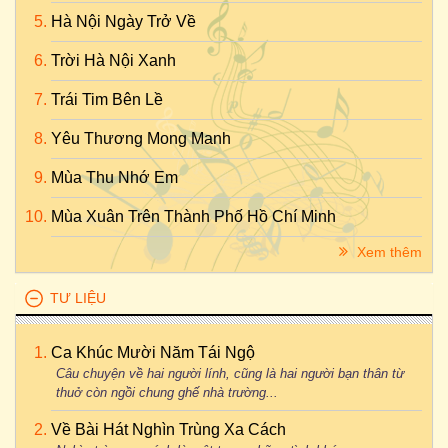
Hà Nội Ngày Trở Về
Trời Hà Nội Xanh
Trái Tim Bên Lề
Yêu Thương Mong Manh
Mùa Thu Nhớ Em
Mùa Xuân Trên Thành Phố Hồ Chí Minh
Xem thêm
TƯ LIỆU
Ca Khúc Mười Năm Tái Ngộ
Câu chuyện về hai người lính, cũng là hai người bạn thân từ
thuở còn ngồi chung ghế nhà trường...
Về Bài Hát Nghìn Trùng Xa Cách