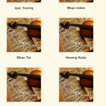
que_huong
Nhạc video
Nhac Tet
Hương Xuân