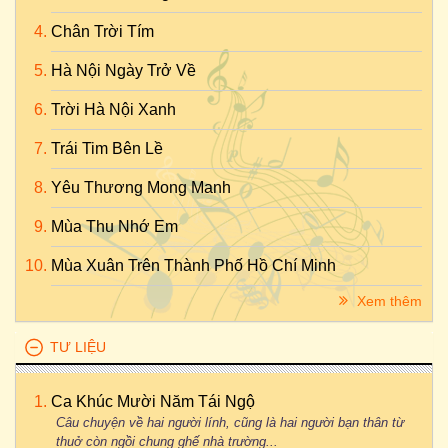
Chân Trời Tím
Hà Nội Ngày Trở Về
Trời Hà Nội Xanh
Trái Tim Bên Lề
Yêu Thương Mong Manh
Mùa Thu Nhớ Em
Mùa Xuân Trên Thành Phố Hồ Chí Minh
Xem thêm
TƯ LIỆU
Ca Khúc Mười Năm Tái Ngộ
Câu chuyện về hai người lính, cũng là hai người bạn thân từ
thuở còn ngồi chung ghế nhà trường...