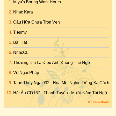
Miya's Boring Work Hours
Nhac Kara
Câu Hứa Chưa Trọn Vẹn
Tieumy
Bài Hát
NhạcCL
Thương Em Là Điều Anh Không Thể Ngờ
Vô Ngại Pháp
Tape Thúy Nga 032 - Họa Mi - Nghìn Trùng Xa Cách
Hải Âu CD167 - Thanh Tuyền - Mười Năm Tái Ngộ
Xem thêm