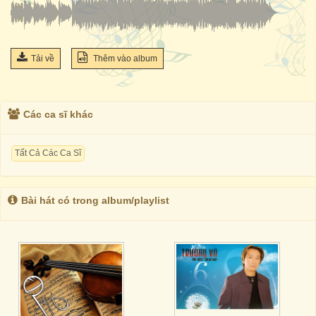
Tải về
Thêm vào album
Các ca sĩ khác
Tất Cả Các Ca Sĩ
Bài hát có trong album/playlist