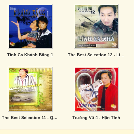
Tình Ca Khánh Băng 1
The Best Selection 12 - Lính Xa Nhà
The Best Selection 11 - Quê Hương Bỏ Lại
Trường Vũ 4 - Hận Tình