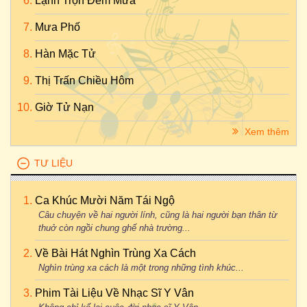
Lạnh Trọn Đêm Mưa
Mưa Phố
Hàn Mặc Tử
Thị Trấn Chiều Hôm
Giờ Tử Nạn
Xem thêm
TƯ LIỆU
Ca Khúc Mười Năm Tái Ngộ
Câu chuyện về hai người lính, cũng là hai người bạn thân từ
thuở còn ngồi chung ghế nhà trường...
Về Bài Hát Nghìn Trùng Xa Cách
Nghìn trùng xa cách là một trong những tình khúc...
Phim Tài Liệu Về Nhạc Sĩ Y Vân