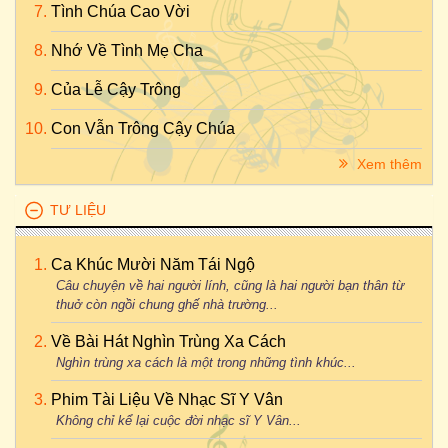
Tình Chúa Cao Vời
Nhớ Về Tình Mẹ Cha
Của Lễ Cậy Trông
Con Vẫn Trông Cậy Chúa
Xem thêm
TƯ LIỆU
Ca Khúc Mười Năm Tái Ngộ
Câu chuyện về hai người lính, cũng là hai người bạn thân từ
thuở còn ngồi chung ghế nhà trường...
Về Bài Hát Nghìn Trùng Xa Cách
Nghìn trùng xa cách là một trong những tình khúc...
Phim Tài Liệu Về Nhạc Sĩ Y Vân
Không chỉ kể lại cuộc đời nhạc sĩ Y Vân...