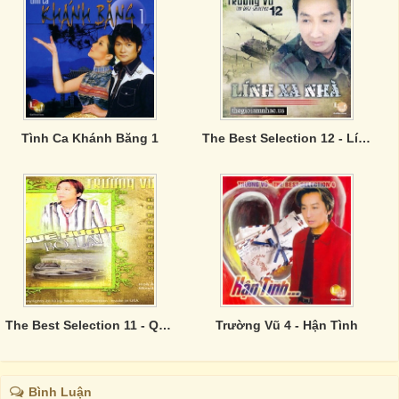
Tình Ca Khánh Băng 1
The Best Selection 12 - Lính Xa Nhà
The Best Selection 11 - Quê Hương Bỏ Lại
Trường Vũ 4 - Hận Tình
Bình Luận