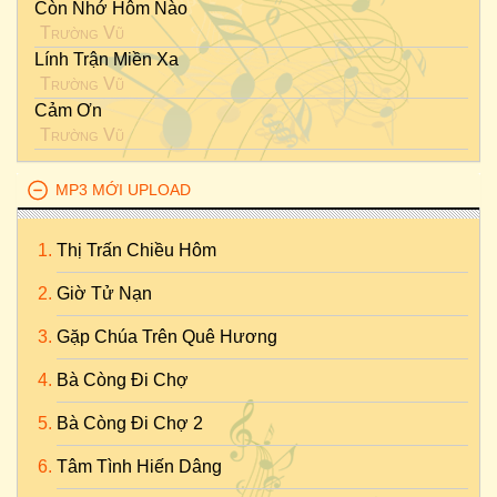
Còn Nhớ Hôm Nào
Trường Vũ
Lính Trận Miền Xa
Trường Vũ
Cảm Ơn
Trường Vũ
MP3 MỚI UPLOAD
Thị Trấn Chiều Hôm
Giờ Tử Nạn
Gặp Chúa Trên Quê Hương
Bà Còng Đi Chợ
Bà Còng Đi Chợ 2
Tâm Tình Hiến Dâng