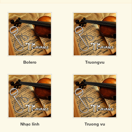
Bolero
Truongvu
Nhạc lính
Truong vu