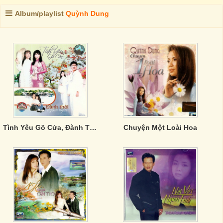
Album/playlist
Quỳnh Dung
Tình Yêu Gõ Cửa, Đành Thôi Ngậm Ngùi
Chuyện Một Loài Hoa