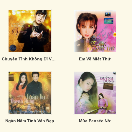
Chuyện Tình Không Dĩ Vãng - Quang Lê
Em Về Miệt Thứ
Ngàn Năm Tình Vẫn Đẹp
Mùa Pensée Nở