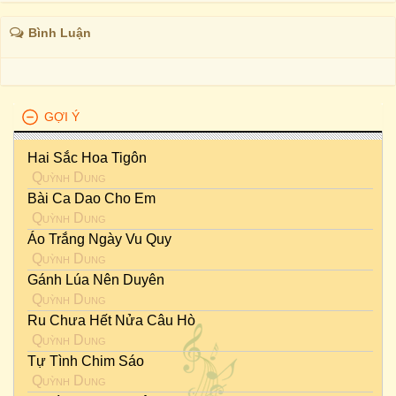
Bình Luận
GỢI Ý
Hai Sắc Hoa Tigôn
Quỳnh Dung
Bài Ca Dao Cho Em
Quỳnh Dung
Áo Trắng Ngày Vu Quy
Quỳnh Dung
Gánh Lúa Nên Duyên
Quỳnh Dung
Ru Chưa Hết Nửa Câu Hò
Quỳnh Dung
Tự Tình Chim Sáo
Quỳnh Dung