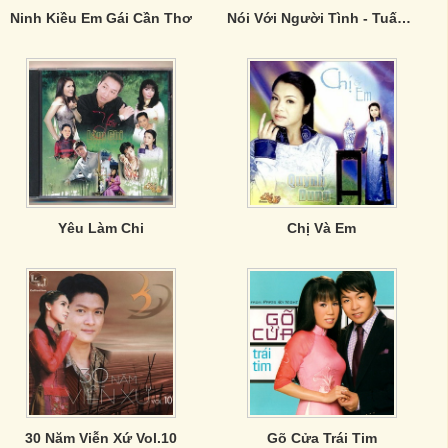
Ninh Kiều Em Gái Cần Thơ
Nói Với Người Tình - Tuấn Vũ
Yêu Làm Chi
Chị Và Em
30 Năm Viễn Xứ Vol.10
Gõ Cửa Trái Tim