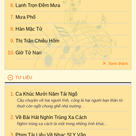
Lạnh Trọn Đêm Mưa
Mưa Phố
Hàn Mặc Tử
Thị Trấn Chiều Hôm
Giờ Tử Nạn
Xem thêm
TƯ LIỆU
Ca Khúc Mười Năm Tái Ngộ
Câu chuyện về hai người lính, cũng là hai người bạn thân từ
thuở còn ngồi chung ghế nhà trường...
Về Bài Hát Nghìn Trùng Xa Cách
Nghìn trùng xa cách là một trong những tình khúc...
Phim Tài Liệu Về Nhạc Sĩ Y Vân