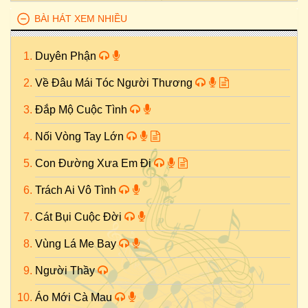
BÀI HÁT XEM NHIỀU
Duyên Phận
Về Đâu Mái Tóc Người Thương
Đắp Mộ Cuộc Tình
Nối Vòng Tay Lớn
Con Đường Xưa Em Đi
Trách Ai Vô Tình
Cát Bụi Cuộc Đời
Vùng Lá Me Bay
Người Thầy
Áo Mới Cà Mau