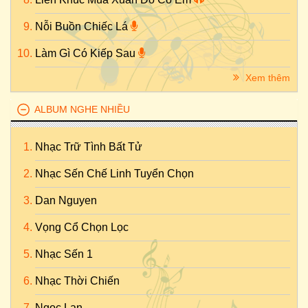
Nỗi Buồn Chiếc Lá
Làm Gì Có Kiếp Sau
Xem thêm
ALBUM NGHE NHIỀU
Nhạc Trữ Tình Bất Tử
Nhạc Sến Chế Linh Tuyển Chọn
Dan Nguyen
Vọng Cổ Chọn Lọc
Nhạc Sến 1
Nhạc Thời Chiến
Ngọc Lan