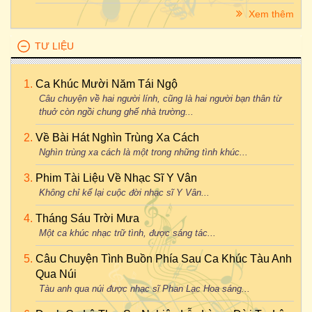
Xem thêm
TƯ LIỆU
Ca Khúc Mười Năm Tái Ngộ
Câu chuyện về hai người lính, cũng là hai người bạn thân từ
thuở còn ngồi chung ghế nhà trường...
Về Bài Hát Nghìn Trùng Xa Cách
Nghìn trùng xa cách là một trong những tình khúc...
Phim Tài Liệu Về Nhạc Sĩ Y Vân
Không chỉ kể lại cuộc đời nhạc sĩ Y Vân...
Tháng Sáu Trời Mưa
Một ca khúc nhạc trữ tình, được sáng tác...
Câu Chuyện Tình Buồn Phía Sau Ca Khúc Tàu Anh
Qua Núi
Tàu anh qua núi được nhạc sĩ Phan Lạc Hoa sáng...