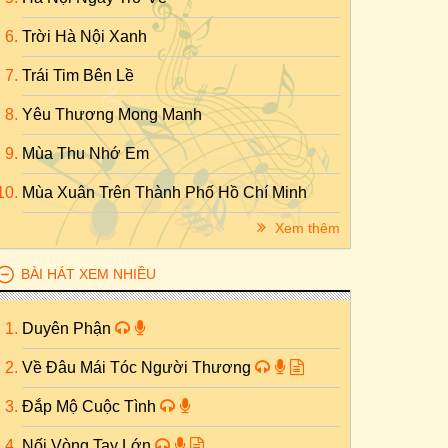
Trời Hà Nội Xanh
Trái Tim Bên Lề
Yêu Thương Mong Manh
Mùa Thu Nhớ Em
Mùa Xuân Trên Thành Phố Hồ Chí Minh
Xem thêm
BÀI HÁT XEM NHIỀU
Duyên Phận
Về Đâu Mái Tóc Người Thương
Đắp Mộ Cuộc Tình
Nối Vòng Tay Lớn