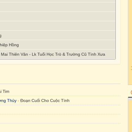
h
g
Thiệp Hồng
Mai Thiên Vân - Lk Tuổi Học Trò & Trường Cũ Tình Xưa
i Tim
ng Thủy
-
Đoạn Cuối Cho Cuộc Tình