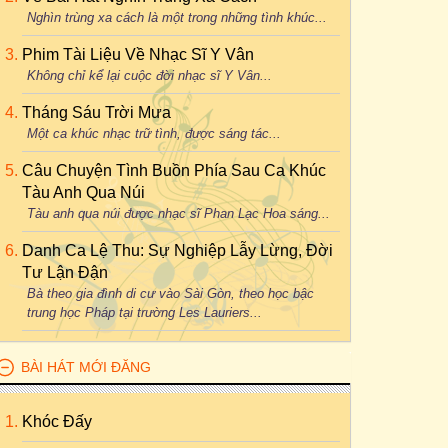
Nghìn trùng xa cách là một trong những tình khúc...
Phim Tài Liệu Về Nhạc Sĩ Y Vân
Không chỉ kể lại cuộc đời nhạc sĩ Y Vân...
Tháng Sáu Trời Mưa
Một ca khúc nhạc trữ tình, được sáng tác...
Câu Chuyện Tình Buồn Phía Sau Ca Khúc
Tàu Anh Qua Núi
Tàu anh qua núi được nhạc sĩ Phan Lạc Hoa sáng...
Danh Ca Lệ Thu: Sự Nghiệp Lẫy Lừng, Đời
Tư Lận Đận
Bà theo gia đình di cư vào Sài Gòn, theo học bậc
trung học Pháp tại trường Les Lauriers...
BÀI HÁT MỚI ĐĂNG
Khóc Đấy