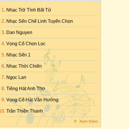
Nhạc Trữ Tình Bất Tử
Nhạc Sến Chế Linh Tuyển Chọn
Dan Nguyen
Vọng Cổ Chọn Lọc
Nhạc Sến 1
Nhạc Thời Chiến
Ngọc Lan
Tiếng Hát Anh Thơ
Vọng Cổ Hài Văn Hường
Trần Thiện Thanh
Xem thêm