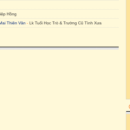
iệp Hồng
Mai Thiên Vân
-
Lk Tuổi Học Trò & Trường Cũ Tình Xưa