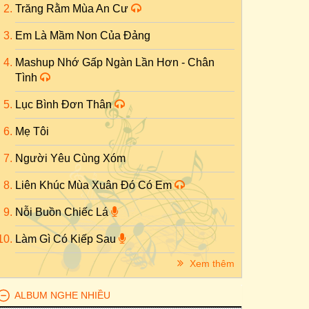
Trăng Rằm Mùa An Cư
Em Là Mầm Non Của Đảng
Mashup Nhớ Gấp Ngàn Lần Hơn - Chân
Tình
Lục Bình Đơn Thân
Mẹ Tôi
Người Yêu Cùng Xóm
Liên Khúc Mùa Xuân Đó Có Em
Nỗi Buồn Chiếc Lá
Làm Gì Có Kiếp Sau
Xem thêm
ALBUM NGHE NHIỀU