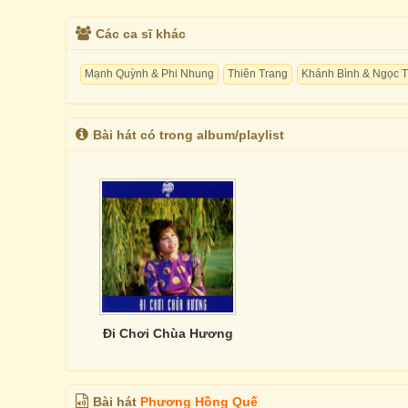
Các ca sĩ khác
Mạnh Quỳnh & Phi Nhung
Thiên Trang
Khánh Bình & Ngọc T
Bài hát có trong album/playlist
Đi Chơi Chùa Hương
Bài hát
Phương Hồng Quế