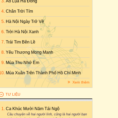
Áo Lụa Hà Đông
Chân Trời Tím
Hà Nội Ngày Trở Về
Trời Hà Nội Xanh
Trái Tim Bên Lề
Yêu Thương Mong Manh
Mùa Thu Nhớ Em
Mùa Xuân Trên Thành Phố Hồ Chí Minh
Xem thêm
TƯ LIỆU
Ca Khúc Mười Năm Tái Ngộ
Câu chuyện về hai người lính, cũng là hai người bạn