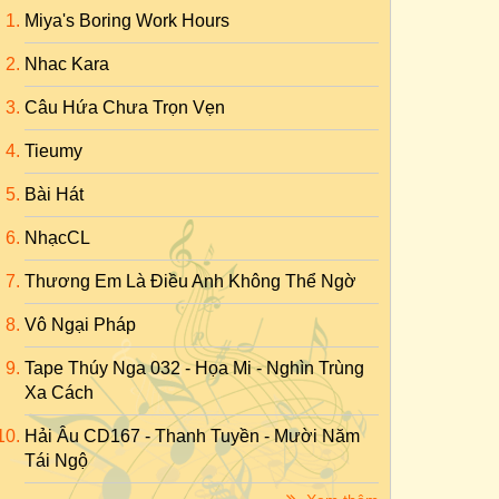
Miya's Boring Work Hours
Nhac Kara
Câu Hứa Chưa Trọn Vẹn
Tieumy
Bài Hát
NhạcCL
Thương Em Là Điều Anh Không Thể Ngờ
Vô Ngại Pháp
Tape Thúy Nga 032 - Họa Mi - Nghìn Trùng
Xa Cách
Hải Âu CD167 - Thanh Tuyền - Mười Năm
Tái Ngộ