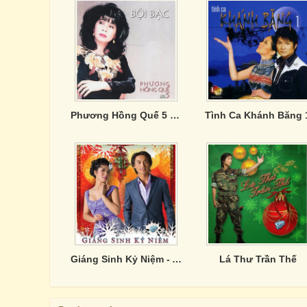
Phương Hồng Quế 5 - Bội Bạc
Tình Ca Khánh Băng 
Giáng Sinh Kỷ Niệm - Asia CD 325
Lá Thư Trần Thế