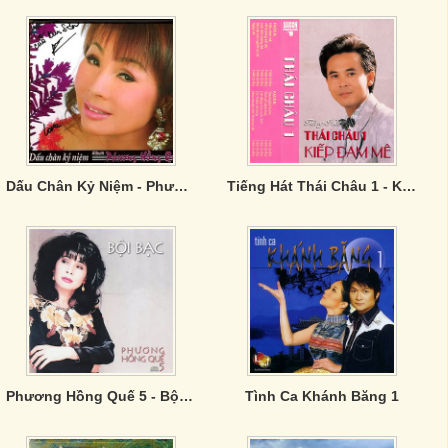
Dấu Chân Kỷ Niệm - Phương Hồng Quế
Tiếng Hát Thái Châu 1 - Kiếp Đam Mê
Phương Hồng Quế 5 - Bội Bạc
Tình Ca Khánh Băng 1