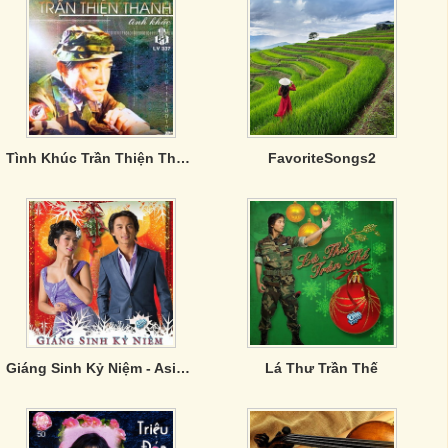
Tình Khúc Trần Thiện Thanh - CD3
FavoriteSongs2
Giáng Sinh Kỷ Niệm - Asia CD 325
Lá Thư Trần Thế