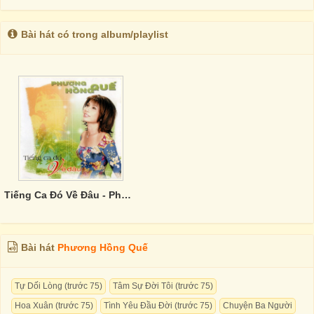
Bài hát có trong album/playlist
Tiếng Ca Đó Về Đâu - Phương Hồng Quế
Bài hát
Phương Hồng Quế
Tự Dối Lòng (trước 75)
Tâm Sự Đời Tôi (trước 75)
Hoa Xuân (trước 75)
Tình Yêu Đầu Đời (trước 75)
Chuyện Ba Người