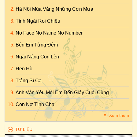
Hà Nội Mùa Vắng Những Cơn Mưa
Tình Ngài Rọi Chiếu
No Face No Name No Number
Bên Em Từng Đêm
Ngài Nâng Con Lên
Hẹn Hò
Tráng Sĩ Ca
Anh Vẫn Yêu Mỗi Em Đến Giây Cuối Cùng
Con Nợ Tình Cha
Xem thêm
TƯ LIỆU