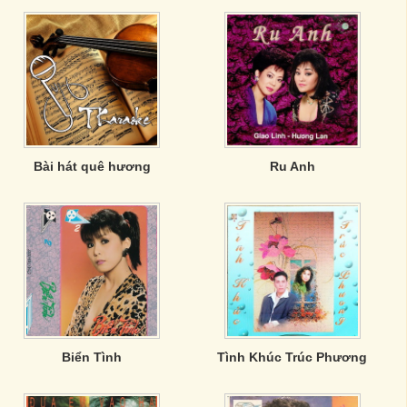
Bài hát quê hương
Ru Anh
Biển Tình
Tình Khúc Trúc Phương