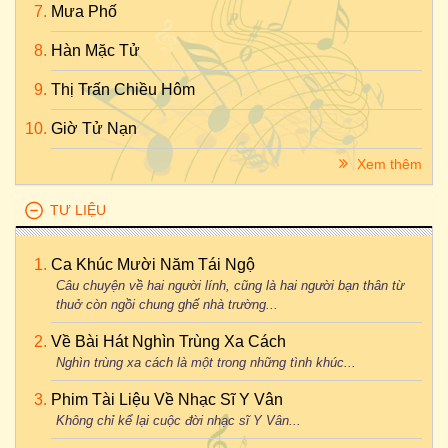
Mưa Phố
Hàn Mặc Tử
Thị Trấn Chiều Hôm
Giờ Tử Nạn
Xem thêm
TƯ LIỆU
Ca Khúc Mười Năm Tái Ngộ
Câu chuyện về hai người lính, cũng là hai người bạn thân từ
thuở còn ngồi chung ghế nhà trường...
Về Bài Hát Nghìn Trùng Xa Cách
Nghìn trùng xa cách là một trong những tình khúc...
Phim Tài Liệu Về Nhạc Sĩ Y Vân
Không chỉ kể lại cuộc đời nhạc sĩ Y Vân...