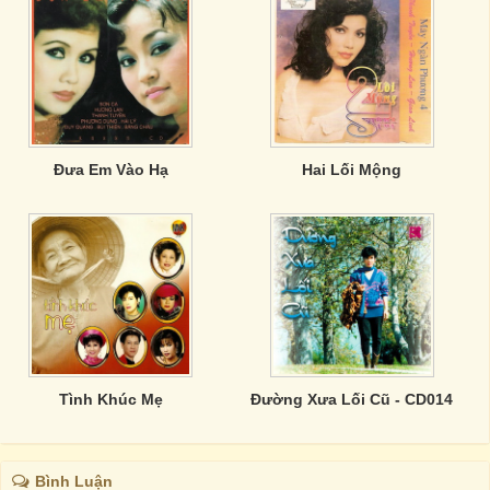
Đưa Em Vào Hạ
Hai Lối Mộng
Tình Khúc Mẹ
Đường Xưa Lối Cũ - CD014
Bình Luận