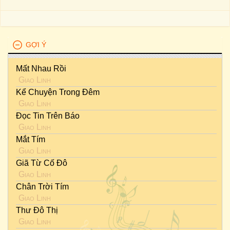
GỢI Ý
Mất Nhau Rồi
Giao Linh
Kể Chuyện Trong Đêm
Giao Linh
Đọc Tin Trên Báo
Giao Linh
Mắt Tím
Giao Linh
Giã Từ Cố Đô
Giao Linh
Chân Trời Tím
Giao Linh
Thư Đô Thị
Giao Linh