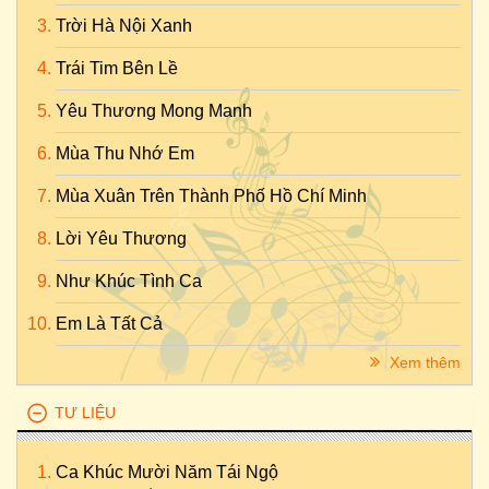
Trời Hà Nội Xanh
Trái Tim Bên Lề
Yêu Thương Mong Manh
Mùa Thu Nhớ Em
Mùa Xuân Trên Thành Phố Hồ Chí Minh
Lời Yêu Thương
Như Khúc Tình Ca
Em Là Tất Cả
Xem thêm
TƯ LIỆU
Ca Khúc Mười Năm Tái Ngộ