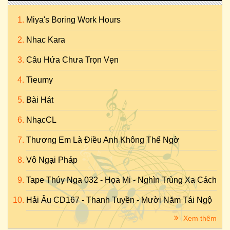
Miya's Boring Work Hours
Nhac Kara
Câu Hứa Chưa Trọn Vẹn
Tieumy
Bài Hát
NhạcCL
Thương Em Là Điều Anh Không Thể Ngờ
Vô Ngại Pháp
Tape Thúy Nga 032 - Họa Mi - Nghìn Trùng Xa Cách
Hải Âu CD167 - Thanh Tuyền - Mười Năm Tái Ngộ
Xem thêm