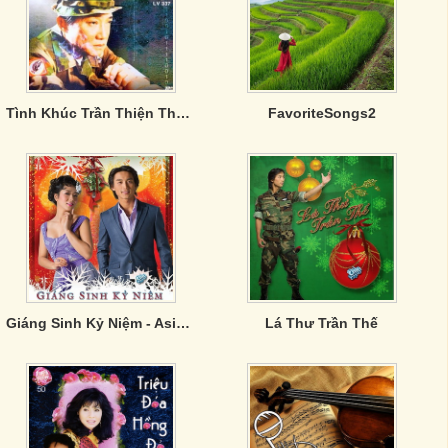
Tình Khúc Trần Thiện Thanh - CD3
FavoriteSongs2
Giáng Sinh Kỷ Niệm - Asia CD 325
Lá Thư Trần Thế