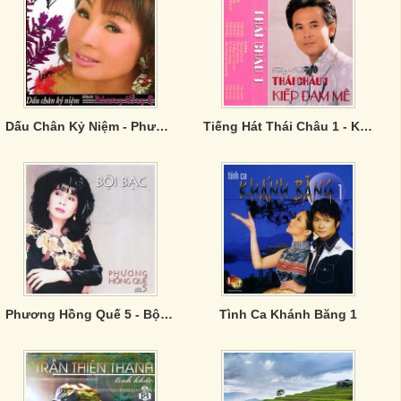
Dấu Chân Kỷ Niệm - Phương Hồng Quế
Tiếng Hát Thái Châu 1 - Kiếp Đam Mê
Phương Hồng Quế 5 - Bội Bạc
Tình Ca Khánh Băng 1