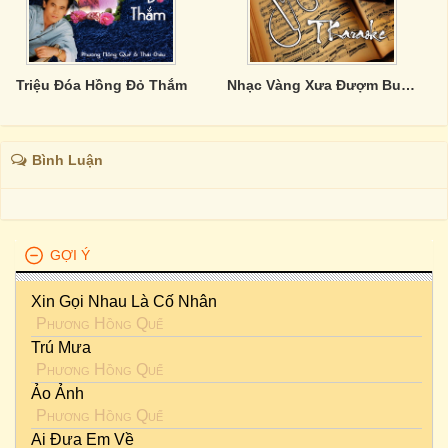
Triệu Đóa Hồng Đỏ Thắm
Nhạc Vàng Xưa Đượm Buồn
Bình Luận
GỢI Ý
Xin Gọi Nhau Là Cố Nhân
Phương Hồng Quế
Trú Mưa
Phương Hồng Quế
Ảo Ảnh
Phương Hồng Quế
Ai Đưa Em Về