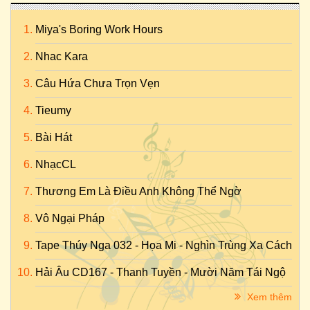
Miya's Boring Work Hours
Nhac Kara
Câu Hứa Chưa Trọn Vẹn
Tieumy
Bài Hát
NhạcCL
Thương Em Là Điều Anh Không Thể Ngờ
Vô Ngại Pháp
Tape Thúy Nga 032 - Họa Mi - Nghìn Trùng Xa Cách
Hải Âu CD167 - Thanh Tuyền - Mười Năm Tái Ngộ
Xem thêm