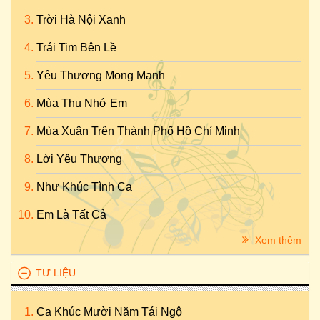
Trời Hà Nội Xanh
Trái Tim Bên Lề
Yêu Thương Mong Manh
Mùa Thu Nhớ Em
Mùa Xuân Trên Thành Phố Hồ Chí Minh
Lời Yêu Thương
Như Khúc Tình Ca
Em Là Tất Cả
Xem thêm
TƯ LIỆU
Ca Khúc Mười Năm Tái Ngộ