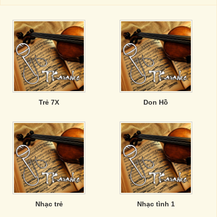
Trẻ 7X
Don Hồ
Nhạc trẻ
Nhạc tình 1