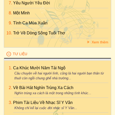
Yêu Người Yêu Đời
Một Mình
Tình Ca Mùa Xuân
Trở Về Dòng Sông Tuổi Thơ
Xem thêm
TƯ LIỆU
Ca Khúc Mười Năm Tái Ngộ
Câu chuyện về hai người lính, cũng là hai người bạn thân từ
thuở còn ngồi chung ghế nhà trường...
Về Bài Hát Nghìn Trùng Xa Cách
Nghìn trùng xa cách là một trong những tình khúc...
Phim Tài Liệu Về Nhạc Sĩ Y Vân
Không chỉ kể lại cuộc đời nhạc sĩ Y Vân...