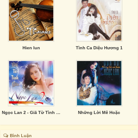
Hien lun
Tình Ca Diệu Hương 1
Ngọc Lan 2 - Giã Từ Tình Yêu
Những Lời Mê Hoặc
Bình Luận