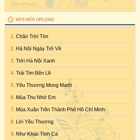
Đình Phước
MP3 MỚI UPLOAD
Chân Trời Tím
Hà Nội Ngày Trở Về
Trời Hà Nội Xanh
Trái Tim Bên Lề
Yêu Thương Mong Manh
Mùa Thu Nhớ Em
Mùa Xuân Trên Thành Phố Hồ Chí Minh
Lời Yêu Thương
Như Khúc Tình Ca