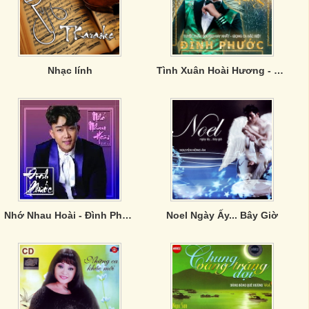
Nhạc lính
Tình Xuân Hoài Hương - Đình Phước
Nhớ Nhau Hoài - Đình Phước
Noel Ngày Ấy... Bây Giờ