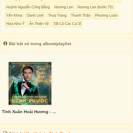
Huỳnh Nguyễn Công Bằng
Hương Lan
Hương Lan (trước 75)
Yến Khoa
Oanh Linh
Thuỳ Trang
Thanh Thảo
Phương Loan
Hứa Như Ý
Ân Thiên Vỹ
Tất Cả Các Ca Sĩ
Bài hát có trong album/playlist
Tình Xuân Hoài Hương - Đình Phước