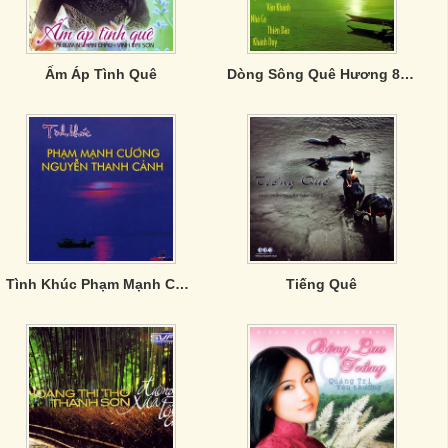
Ấm Áp Tình Quê
Dòng Sông Quê Hương 8 - Chung Vầng Trăng Đợi
Tình Khúc Phạm Mạnh Cương; Nguyễn Thanh Cảnh
Tiếng Quê