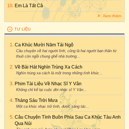
Em Là Tất Cả
Xem thêm
TƯ LIỆU
Ca Khúc Mười Năm Tái Ngộ
Câu chuyện về hai người lính, cũng là hai người bạn thân từ
thuở còn ngồi chung ghế nhà trường...
Về Bài Hát Nghìn Trùng Xa Cách
Nghìn trùng xa cách là một trong những tình khúc...
Phim Tài Liệu Về Nhạc Sĩ Y Vân
Không chỉ kể lại cuộc đời nhạc sĩ Y Vân...
Tháng Sáu Trời Mưa
Một ca khúc nhạc trữ tình, được sáng tác...
Câu Chuyện Tình Buồn Phía Sau Ca Khúc Tàu Anh
Qua Núi