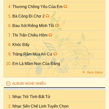
Thương Chồng Yêu Của Em
Bà Còng Đi Chợ 2
Đau Xót Riêng Mình Tôi
Thị Trấn Chiều Hôm
Khóc Đấy
Trăng Rằm Mùa An Cư
Em Là Mầm Non Của Đảng
Xem thêm
ALBUM NGHE NHIỀU
Nhạc Trữ Tình Bất Tử
Nhạc Sến Chế Linh Tuyển Chọn