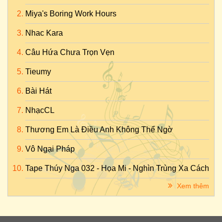
Miya's Boring Work Hours
Nhac Kara
Câu Hứa Chưa Trọn Vẹn
Tieumy
Bài Hát
NhạcCL
Thương Em Là Điều Anh Không Thể Ngờ
Vô Ngại Pháp
Tape Thúy Nga 032 - Họa Mi - Nghìn Trùng Xa Cách
Xem thêm