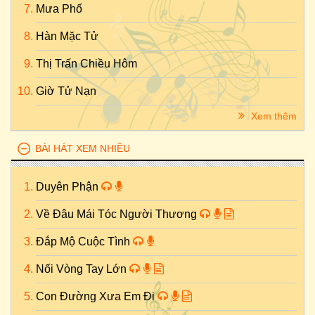
Mưa Phố
Hàn Mặc Tử
Thị Trấn Chiều Hôm
Giờ Tử Nạn
Xem thêm
BÀI HÁT XEM NHIỀU
Duyên Phận
Về Đâu Mái Tóc Người Thương
Đắp Mộ Cuộc Tình
Nối Vòng Tay Lớn
Con Đường Xưa Em Đi