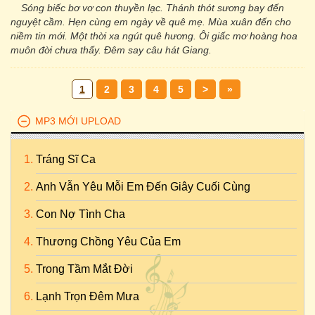
Sóng biếc bơ vơ con thuyền lạc. Thánh thót sương bay đến
nguyệt cầm. Hẹn cùng em ngày về quê mẹ. Mùa xuân đến cho
niềm tin mới. Một thời xa ngút quê hương. Ôi giấc mơ hoàng hoa
muôn đời chưa thấy. Đêm say câu hát Giang.
1
2
3
4
5
>
»
MP3 MỚI UPLOAD
Tráng Sĩ Ca
Anh Vẫn Yêu Mỗi Em Đến Giây Cuối Cùng
Con Nợ Tình Cha
Thương Chồng Yêu Của Em
Trong Tầm Mắt Đời
Lạnh Trọn Đêm Mưa