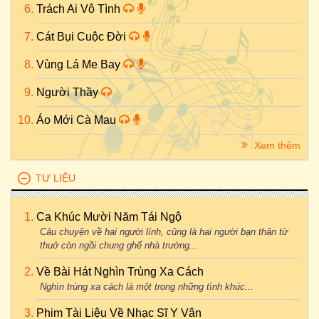
Trách Ai Vô Tình
Cát Bụi Cuộc Đời
Vùng Lá Me Bay
Người Thầy
Áo Mới Cà Mau
Xem thêm
TƯ LIỆU
Ca Khúc Mười Năm Tái Ngộ
Câu chuyện về hai người lính, cũng là hai người bạn thân từ
thuở còn ngồi chung ghế nhà trường...
Về Bài Hát Nghìn Trùng Xa Cách
Nghìn trùng xa cách là một trong những tình khúc...
Phim Tài Liệu Về Nhạc Sĩ Y Vân