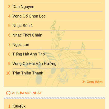
Dan Nguyen
Vọng Cổ Chọn Lọc
Nhạc Sến 1
Nhạc Thời Chiến
Ngọc Lan
Tiếng Hát Anh Thơ
Vọng Cổ Hài Văn Hường
Trần Thiện Thanh
Xem thêm
ALBUM MỚI NHẤT
Kake8x