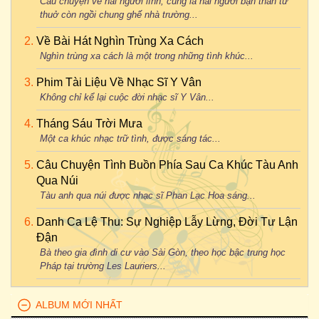
Câu chuyện về hai người lính, cũng là hai người bạn thân từ
thuở còn ngồi chung ghế nhà trường...
Về Bài Hát Nghìn Trùng Xa Cách
Nghìn trùng xa cách là một trong những tình khúc...
Phim Tài Liệu Về Nhạc Sĩ Y Vân
Không chỉ kể lại cuộc đời nhạc sĩ Y Vân...
Tháng Sáu Trời Mưa
Một ca khúc nhạc trữ tình, được sáng tác...
Câu Chuyện Tình Buồn Phía Sau Ca Khúc Tàu Anh
Qua Núi
Tàu anh qua núi được nhạc sĩ Phan Lạc Hoa sáng...
Danh Ca Lệ Thu: Sự Nghiệp Lẫy Lừng, Đời Tư Lận
Đận
Bà theo gia đình di cư vào Sài Gòn, theo học bậc trung học
Pháp tại trường Les Lauriers...
ALBUM MỚI NHẤT