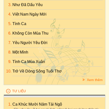
Như Đã Dấu Yêu
Việt Nam Ngày Mới
Tình Ca
Không Còn Mùa Thu
Yêu Người Yêu Đời
Một Mình
Tình Ca Mùa Xuân
Trở Về Dòng Sông Tuổi Thơ
Xem thêm
TƯ LIỆU
Ca Khúc Mười Năm Tái Ngộ