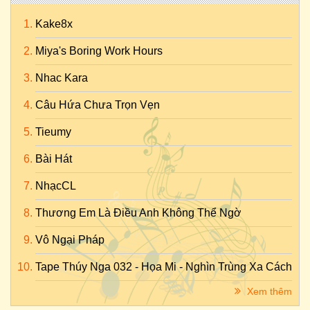
Kake8x
Miya's Boring Work Hours
Nhac Kara
Câu Hứa Chưa Trọn Vẹn
Tieumy
Bài Hát
NhạcCL
Thương Em Là Điều Anh Không Thể Ngờ
Vô Ngại Pháp
Tape Thúy Nga 032 - Họa Mi - Nghìn Trùng Xa Cách
Xem thêm