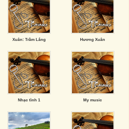
Xuân: Trầm Lắng
Hương Xuân
Nhạc tình 1
My music