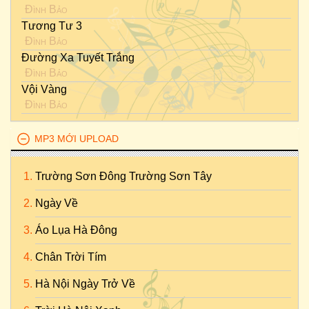
Đình Bảo
Tương Tư 3
Đình Bảo
Đường Xa Tuyết Trắng
Đình Bảo
Vội Vàng
Đình Bảo
MP3 MỚI UPLOAD
Trường Sơn Đông Trường Sơn Tây
Ngày Về
Áo Lụa Hà Đông
Chân Trời Tím
Hà Nội Ngày Trở Về