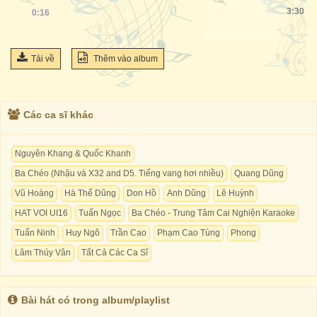
3:30
0:17
Tải về
Thêm vào album
Các ca sĩ khác
Nguyên Khang & Quốc Khanh
Ba Chéo (Nhậu và X32 and D5. Tiếng vang hơi nhiều)
Quang Dũng
Vũ Hoàng
Hà Thế Dũng
Don Hồ
Anh Dũng
Lê Huỳnh
HAT VOI UI16
Tuấn Ngọc
Ba Chéo - Trung Tâm Cai Nghiện Karaoke
Tuấn Ninh
Huy Ngô
Trần Cao
Phạm Cao Tùng
Phong
Lâm Thúy Vân
Tất Cả Các Ca Sĩ
Bài hát có trong album/playlist