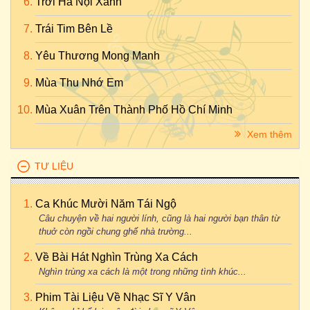
Trời Hà Nội Xanh
Trái Tim Bên Lề
Yêu Thương Mong Manh
Mùa Thu Nhớ Em
Mùa Xuân Trên Thành Phố Hồ Chí Minh
Xem thêm
TƯ LIỆU
Ca Khúc Mười Năm Tái Ngộ
Câu chuyện về hai người lính, cũng là hai người bạn thân từ
thuở còn ngồi chung ghế nhà trường...
Về Bài Hát Nghìn Trùng Xa Cách
Nghìn trùng xa cách là một trong những tình khúc...
Phim Tài Liệu Về Nhạc Sĩ Y Vân