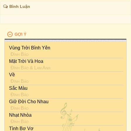
Bình Luận
GỢI Ý
Vùng Trời Bình Yên
Đình Bảo
Mặt Trời Và Hoa
Đình Bảo
&
Lam Anh
Về
Đình Bảo
Sắc Màu
Đình Bảo
Giữ Đời Cho Nhau
Đình Bảo
Nhạt Nhòa
Đình Bảo
Tình Bơ Vơ