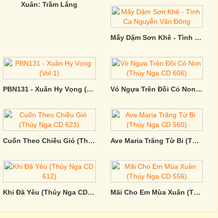
Xuân: Trầm Lắng
Mấy Dặm Sơn Khê - Tình Ca Nguyễn Văn Đông
PBN131 - Xuân Hy Vọng (Vol 1)
Vó Ngựa Trên Đồi Cỏ Non (Thúy Nga CD 606)
Cuốn Theo Chiều Gió (Thúy Nga CD 623)
Ave Maria Trăng Từ Bi (Thúy Nga CD 560)
Khi Đã Yêu (Thúy Nga CD 612)
Mãi Cho Em Mùa Xuân (Thúy Nga CD 556)