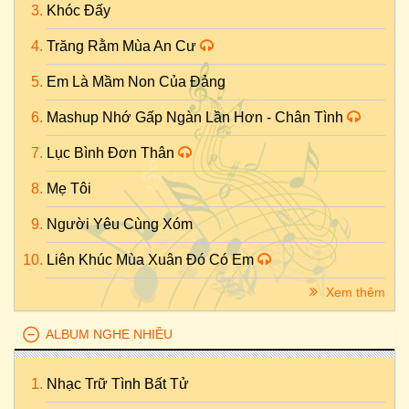
Khóc Đấy
Trăng Rằm Mùa An Cư
Em Là Mầm Non Của Đảng
Mashup Nhớ Gấp Ngàn Lần Hơn - Chân Tình
Lục Bình Đơn Thân
Mẹ Tôi
Người Yêu Cùng Xóm
Liên Khúc Mùa Xuân Đó Có Em
Xem thêm
ALBUM NGHE NHIỀU
Nhạc Trữ Tình Bất Tử