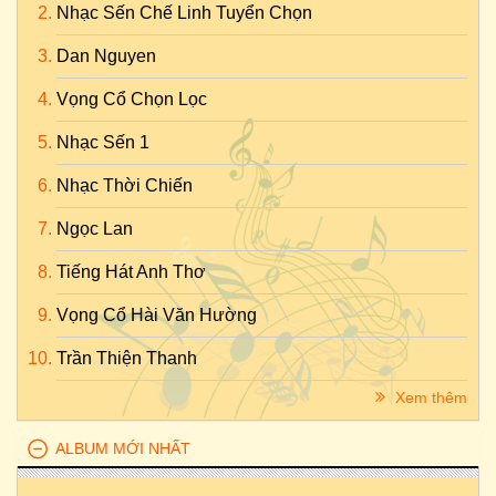
Nhạc Sến Chế Linh Tuyển Chọn
Dan Nguyen
Vọng Cổ Chọn Lọc
Nhạc Sến 1
Nhạc Thời Chiến
Ngọc Lan
Tiếng Hát Anh Thơ
Vọng Cổ Hài Văn Hường
Trần Thiện Thanh
Xem thêm
ALBUM MỚI NHẤT