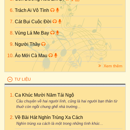
Trách Ai Vô Tình
Cát Bụi Cuộc Đời
Vùng Lá Me Bay
Người Thầy
Áo Mới Cà Mau
Xem thêm
TƯ LIỆU
Ca Khúc Mười Năm Tái Ngộ
Câu chuyện về hai người lính, cũng là hai người bạn thân từ
thuở còn ngồi chung ghế nhà trường...
Về Bài Hát Nghìn Trùng Xa Cách
Nghìn trùng xa cách là một trong những tình khúc...