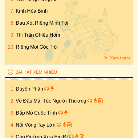
Kinh Hòa Bình
Đau Xót Riêng Mình Tôi
Thị Trấn Chiều Hôm
Riêng Một Góc Trời
Xem thêm
BÀI HÁT XEM NHIỀU
Duyên Phận
Về Đâu Mái Tóc Người Thương
Đắp Mộ Cuộc Tình
Nối Vòng Tay Lớn
Con Đường Xưa Em Đi