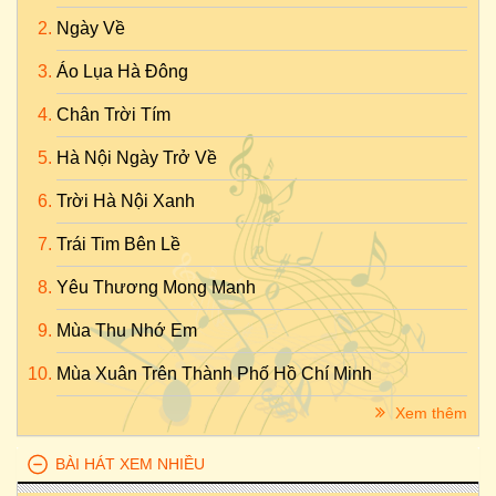
Ngày Về
Áo Lụa Hà Đông
Chân Trời Tím
Hà Nội Ngày Trở Về
Trời Hà Nội Xanh
Trái Tim Bên Lề
Yêu Thương Mong Manh
Mùa Thu Nhớ Em
Mùa Xuân Trên Thành Phố Hồ Chí Minh
Xem thêm
BÀI HÁT XEM NHIỀU