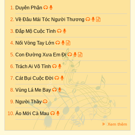
Duyên Phận
Về Đâu Mái Tóc Người Thương
Đắp Mộ Cuộc Tình
Nối Vòng Tay Lớn
Con Đường Xưa Em Đi
Trách Ai Vô Tình
Cát Bụi Cuộc Đời
Vùng Lá Me Bay
Người Thầy
Áo Mới Cà Mau
Xem thêm