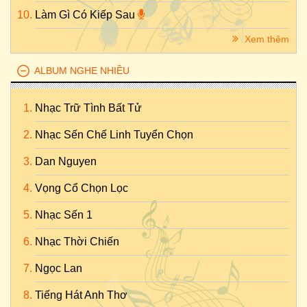
Làm Gì Có Kiếp Sau
Xem thêm
ALBUM NGHE NHIỀU
Nhạc Trữ Tình Bất Tử
Nhạc Sến Chế Linh Tuyển Chọn
Dan Nguyen
Vọng Cổ Chọn Lọc
Nhạc Sến 1
Nhạc Thời Chiến
Ngọc Lan
Tiếng Hát Anh Thơ