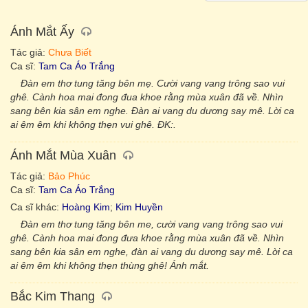
Ánh Mắt Ấy
Tác giả:
Chưa Biết
Ca sĩ:
Tam Ca Áo Trắng
Đàn em thơ tung tăng bên mẹ. Cười vang vang trông sao vui
ghê. Cành hoa mai đong đua khoe rằng mùa xuân đã về. Nhìn
sang bên kia sân em nghe. Đàn ai vang du dương say mê. Lời ca
ai êm êm khi không thẹn vui ghê. ĐK:.
Ánh Mắt Mùa Xuân
Tác giả:
Bảo Phúc
Ca sĩ:
Tam Ca Áo Trắng
Ca sĩ khác:
Hoàng Kim
;
Kim Huyền
Đàn em thơ tung tăng bên me, cười vang vang trông sao vui
ghê. Cành hoa mai đong đưa khoe rằng mùa xuân đã về. Nhìn
sang bên kia sân em nghe, đàn ai vang du dương say mê. Lời ca
ai êm êm khi không thẹn thùng ghê! Ánh mắt.
Bắc Kim Thang