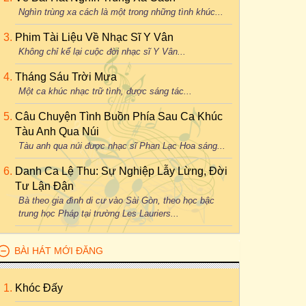
Nghìn trùng xa cách là một trong những tình khúc...
Phim Tài Liệu Về Nhạc Sĩ Y Vân
Không chỉ kể lại cuộc đời nhạc sĩ Y Vân...
Tháng Sáu Trời Mưa
Một ca khúc nhạc trữ tình, được sáng tác...
Câu Chuyện Tình Buồn Phía Sau Ca Khúc
Tàu Anh Qua Núi
Tàu anh qua núi được nhạc sĩ Phan Lạc Hoa sáng...
Danh Ca Lệ Thu: Sự Nghiệp Lẫy Lừng, Đời
Tư Lận Đận
Bà theo gia đình di cư vào Sài Gòn, theo học bậc
trung học Pháp tại trường Les Lauriers...
BÀI HÁT MỚI ĐĂNG
Khóc Đấy