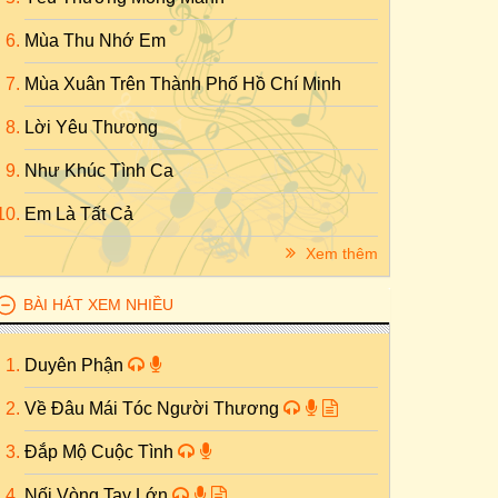
Mùa Thu Nhớ Em
Mùa Xuân Trên Thành Phố Hồ Chí Minh
Lời Yêu Thương
Như Khúc Tình Ca
Em Là Tất Cả
Xem thêm
BÀI HÁT XEM NHIỀU
Duyên Phận
Về Đâu Mái Tóc Người Thương
Đắp Mộ Cuộc Tình
Nối Vòng Tay Lớn