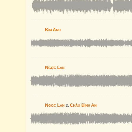
Kim Anh
Ngọc Lan
Ngọc Lan
&
Châu Đình An