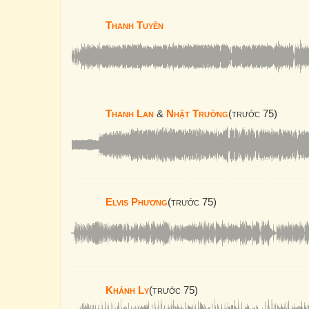
Thanh Tuyền
Thanh Lan
&
Nhật Trường
(trước 75)
Elvis Phương
(trước 75)
Khánh Ly
(trước 75)