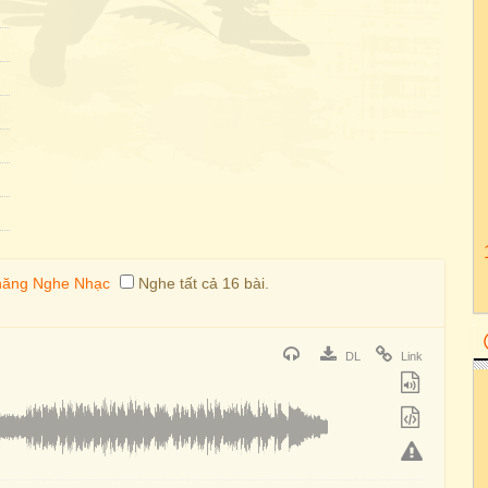
Nghe tất cả 16 bài.
DL
Link