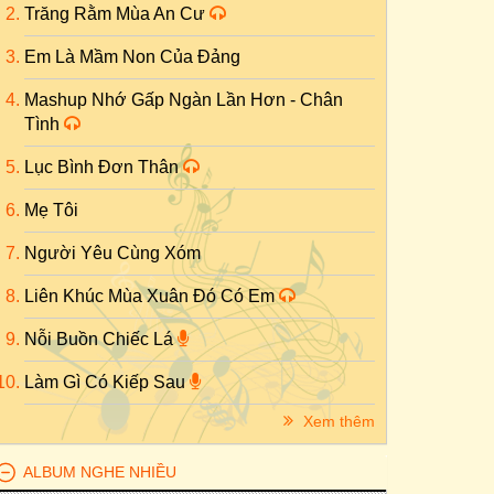
Trăng Rằm Mùa An Cư
Em Là Mầm Non Của Đảng
Mashup Nhớ Gấp Ngàn Lần Hơn - Chân
Tình
Lục Bình Đơn Thân
Mẹ Tôi
Người Yêu Cùng Xóm
Liên Khúc Mùa Xuân Đó Có Em
Nỗi Buồn Chiếc Lá
Làm Gì Có Kiếp Sau
Xem thêm
ALBUM NGHE NHIỀU