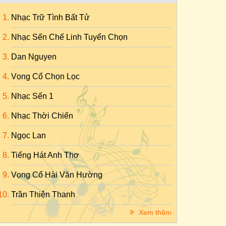
Nhạc Trữ Tình Bất Tử
Nhạc Sến Chế Linh Tuyển Chọn
Dan Nguyen
Vọng Cổ Chọn Lọc
Nhạc Sến 1
Nhạc Thời Chiến
Ngọc Lan
Tiếng Hát Anh Thơ
Vọng Cổ Hài Văn Hường
Trần Thiện Thanh
Xem thêm