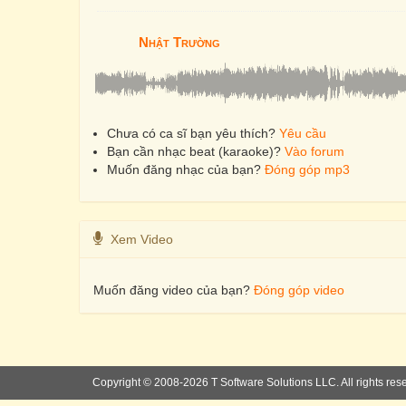
Nhật Trường
Chưa có ca sĩ bạn yêu thích?
Yêu cầu
Bạn cần nhạc beat (karaoke)?
Vào forum
Muốn đăng nhạc của bạn?
Đóng góp mp3
Xem Video
Muốn đăng video của bạn?
Đóng góp video
Copyright © 2008-2026 T Software Solutions LLC. All rights res