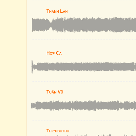
Thanh Lan
Hợp Ca
Tuấn Vũ
Thichduthu