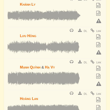
Khánh Ly
DL
Link
Lưu Hồng
DL
Link
Mạnh Quỳnh
&
Hạ Vy
DL
Link
Hoàng Lan