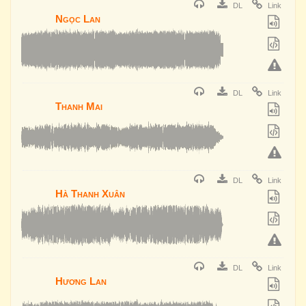
DL
Link
Ngọc Lan
DL
Link
Thanh Mai
DL
Link
Hà Thanh Xuân
DL
Link
Hương Lan