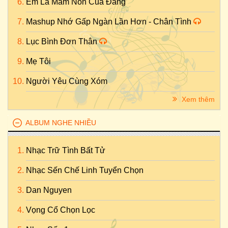
Em Là Mầm Non Của Đảng
Mashup Nhớ Gấp Ngàn Lần Hơn - Chân Tình
Lục Bình Đơn Thân
Mẹ Tôi
Người Yêu Cùng Xóm
Xem thêm
ALBUM NGHE NHIỀU
Nhạc Trữ Tình Bất Tử
Nhạc Sến Chế Linh Tuyển Chọn
Dan Nguyen
Vọng Cổ Chọn Lọc