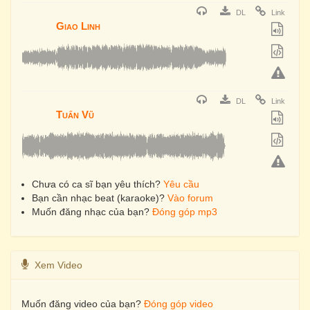
DL
Link
Giao Linh
DL
Link
Tuấn Vũ
Chưa có ca sĩ bạn yêu thích?
Yêu cầu
Bạn cần nhạc beat (karaoke)?
Vào forum
Muốn đăng nhạc của bạn?
Đóng góp mp3
Xem Video
Muốn đăng video của bạn?
Đóng góp video