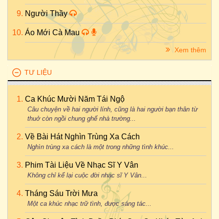
Người Thầy
Áo Mới Cà Mau
Xem thêm
TƯ LIỆU
Ca Khúc Mười Năm Tái Ngộ
Câu chuyện về hai người lính, cũng là hai người bạn thân từ
thuở còn ngồi chung ghế nhà trường...
Về Bài Hát Nghìn Trùng Xa Cách
Nghìn trùng xa cách là một trong những tình khúc...
Phim Tài Liệu Về Nhạc Sĩ Y Vân
Không chỉ kể lại cuộc đời nhạc sĩ Y Vân...
Tháng Sáu Trời Mưa
Một ca khúc nhạc trữ tình, được sáng tác...