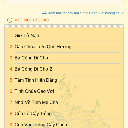
Xem bai hat nay noi dung Tieng Viet khong dau?
MP3 MỚI UPLOAD
Giờ Tử Nạn
Gặp Chúa Trên Quê Hương
Bà Còng Đi Chợ
Bà Còng Đi Chợ 2
Tâm Tình Hiến Dâng
Tình Chúa Cao Vời
Nhớ Về Tình Mẹ Cha
Của Lễ Cậy Trông
Con Vẫn Trông Cậy Chúa