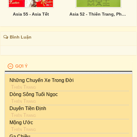
Asia 55 - Asia Tết
Asia 52 - Thiên Trang, Phương Dung - Nếu Một Mai
Bình Luận
GỢI Ý
Những Chuyến Xe Trong Đời
Thiên Trang
Dòng Sông Tuổi Ngọc
Thiên Trang
Duyên Tiền Định
Thiên Trang
Mộng Ước
Thiên Trang
Ga Chiều