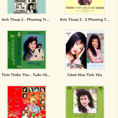
Anh Thoại 1 - Phương Trời Xứ Lạ
Anh Thoại 2 - 2 Phương Trời Cách Biệt
Tình Thiên Thu - Tuấn Vũ, Thanh Tuyền
Cánh Hoa Tình Yêu