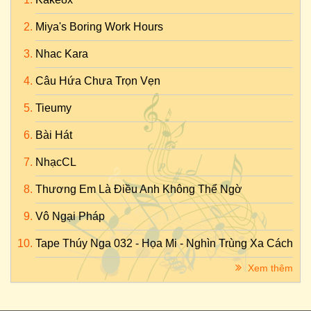
Miya's Boring Work Hours
Nhac Kara
Câu Hứa Chưa Trọn Vẹn
Tieumy
Bài Hát
NhạcCL
Thương Em Là Điều Anh Không Thể Ngờ
Vô Ngại Pháp
Tape Thúy Nga 032 - Họa Mi - Nghìn Trùng Xa Cách
Xem thêm