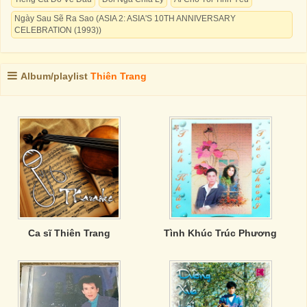
Ngày Sau Sẽ Ra Sao (ASIA 2: ASIA'S 10TH ANNIVERSARY
CELEBRATION (1993))
Album/playlist
Thiên Trang
Ca sĩ Thiên Trang
Tình Khúc Trúc Phương