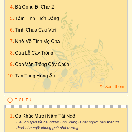
Bà Còng Đi Chợ 2
Tâm Tình Hiến Dâng
Tình Chúa Cao Vời
Nhớ Về Tình Mẹ Cha
Của Lễ Cậy Trông
Con Vẫn Trông Cậy Chúa
Tán Tụng Hồng Ân
Xem thêm
TƯ LIỆU
Ca Khúc Mười Năm Tái Ngộ
Câu chuyện về hai người lính, cũng là hai người bạn thân từ
thuở còn ngồi chung ghế nhà trường...