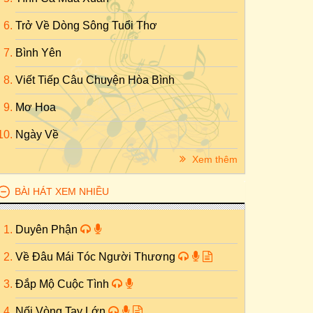
Trở Về Dòng Sông Tuổi Thơ
Bình Yên
Viết Tiếp Câu Chuyện Hòa Bình
Mơ Hoa
Ngày Về
Xem thêm
BÀI HÁT XEM NHIỀU
Duyên Phận
Về Đâu Mái Tóc Người Thương
Đắp Mộ Cuộc Tình
Nối Vòng Tay Lớn