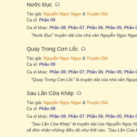
Nước Đục
Tác giả:
Nguyễn Ngọc Ngạn
&
Truyện Dài
Ca sĩ:
Phần 09
Ca sĩ khác:
Phần 08
;
Phần 07
;
Phần 06
;
Phần 05
;
Phần 
"Nước Đục" truyện dài của nhà văn Nguyễn Ngọc Ngạn 
Quay Trong Cơn Lốc
Tác giả:
Nguyễn Ngọc Ngạn
&
Truyện Dài
Ca sĩ:
Phần 09
Ca sĩ khác:
Phần 08
;
Phần 07
;
Phần 06
;
Phần 05
;
Phần 
"Quay Trong Cơn Lốc" là truyện dài của nhà văn Nguy
Sau Lần Cửa Khép
Tác giả:
Nguyễn Ngọc Ngạn
&
Truyện Dài
Ca sĩ:
Phần 09
Ca sĩ khác:
Phần 08
;
Phần 07
;
Phần 06
;
Phần 05
;
Phần 
"Sau Lần Cửa Khép" là truyện dài của Nguyễn Ngọc N
sẽ đón nhận những điều đó như thế nào. "Sau Lần Cửa K