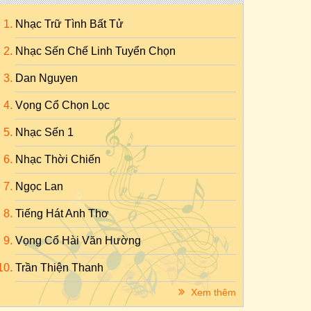
Nhạc Trữ Tình Bất Tử
Nhạc Sến Chế Linh Tuyển Chọn
Dan Nguyen
Vọng Cổ Chọn Lọc
Nhạc Sến 1
Nhạc Thời Chiến
Ngọc Lan
Tiếng Hát Anh Thơ
Vọng Cổ Hài Văn Hường
Trần Thiện Thanh
Xem thêm