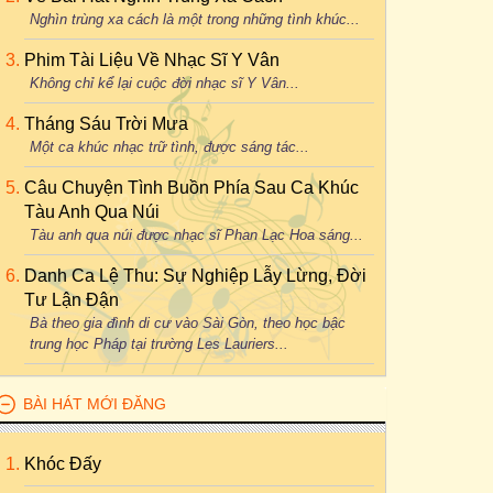
Nghìn trùng xa cách là một trong những tình khúc...
Phim Tài Liệu Về Nhạc Sĩ Y Vân
Không chỉ kể lại cuộc đời nhạc sĩ Y Vân...
Tháng Sáu Trời Mưa
Một ca khúc nhạc trữ tình, được sáng tác...
Câu Chuyện Tình Buồn Phía Sau Ca Khúc
Tàu Anh Qua Núi
Tàu anh qua núi được nhạc sĩ Phan Lạc Hoa sáng...
Danh Ca Lệ Thu: Sự Nghiệp Lẫy Lừng, Đời
Tư Lận Đận
Bà theo gia đình di cư vào Sài Gòn, theo học bậc
trung học Pháp tại trường Les Lauriers...
BÀI HÁT MỚI ĐĂNG
Khóc Đấy