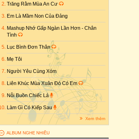
Trăng Rằm Mùa An Cư
Em Là Mầm Non Của Đảng
Mashup Nhớ Gấp Ngàn Lần Hơn - Chân
Tình
Lục Bình Đơn Thân
Mẹ Tôi
Người Yêu Cùng Xóm
Liên Khúc Mùa Xuân Đó Có Em
Nỗi Buồn Chiếc Lá
Làm Gì Có Kiếp Sau
Xem thêm
ALBUM NGHE NHIỀU