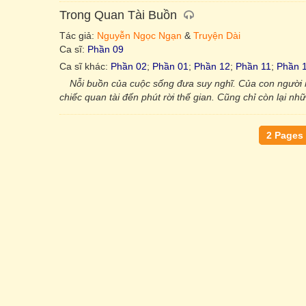
Trong Quan Tài Buồn
Tác giả:
Nguyễn Ngọc Ngạn
&
Truyện Dài
Ca sĩ:
Phần 09
Ca sĩ khác:
Phần 02
;
Phần 01
;
Phần 12
;
Phần 11
;
Phần 
Nỗi buồn của cuộc sống đưa suy nghĩ. Của con người n
chiếc quan tài đến phút rời thế gian. Cũng chỉ còn lại n
2 Pages