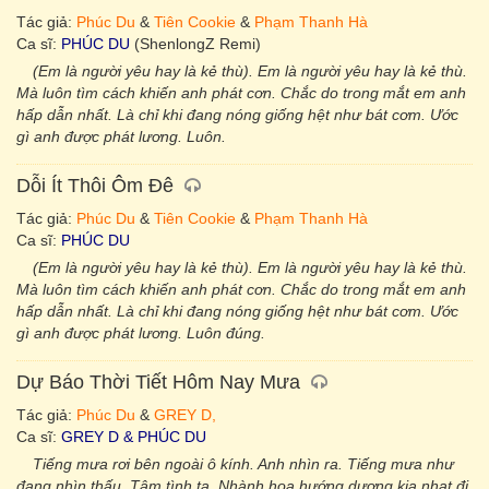
Tác giả:
Phúc Du
&
Tiên Cookie
&
Phạm Thanh Hà
Ca sĩ:
PHÚC DU
(ShenlongZ Remi)
(Em là người yêu hay là kẻ thù). Em là người yêu hay là kẻ thù.
Mà luôn tìm cách khiến anh phát cơn. Chắc do trong mắt em anh
hấp dẫn nhất. Là chỉ khi đang nóng giống hệt như bát cơm. Ước
gì anh được phát lương. Luôn.
Dỗi Ít Thôi Ôm Đê
Tác giả:
Phúc Du
&
Tiên Cookie
&
Phạm Thanh Hà
Ca sĩ:
PHÚC DU
(Em là người yêu hay là kẻ thù). Em là người yêu hay là kẻ thù.
Mà luôn tìm cách khiến anh phát cơn. Chắc do trong mắt em anh
hấp dẫn nhất. Là chỉ khi đang nóng giống hệt như bát cơm. Ước
gì anh được phát lương. Luôn đúng.
Dự Báo Thời Tiết Hôm Nay Mưa
Tác giả:
Phúc Du
&
GREY D,
Ca sĩ:
GREY D & PHÚC DU
Tiếng mưa rơi bên ngoài ô kính. Anh nhìn ra. Tiếng mưa như
đang nhìn thấu. Tâm tình ta. Nhành hoa hướng dương kia nhạt đi.