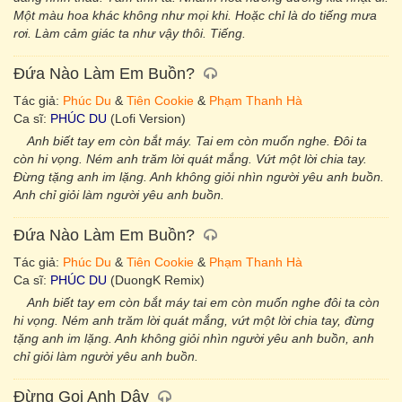
Một màu hoa khác không như mọi khi. Hoặc chỉ là do tiếng mưa
rơi. Làm cảm giác ta như vậy thôi. Tiếng.
Đứa Nào Làm Em Buồn?
Tác giả:
Phúc Du
&
Tiên Cookie
&
Phạm Thanh Hà
Ca sĩ:
PHÚC DU
(Lofi Version)
Anh biết tay em còn bắt máy. Tai em còn muốn nghe. Đôi ta
còn hi vọng. Ném anh trăm lời quát mắng. Vứt một lời chia tay.
Đừng tặng anh im lặng. Anh không giỏi nhìn người yêu anh buồn.
Anh chỉ giỏi làm người yêu anh buồn.
Đứa Nào Làm Em Buồn?
Tác giả:
Phúc Du
&
Tiên Cookie
&
Phạm Thanh Hà
Ca sĩ:
PHÚC DU
(DuongK Remix)
Anh biết tay em còn bắt máy tai em còn muốn nghe đôi ta còn
hi vọng. Ném anh trăm lời quát mắng, vứt một lời chia tay, đừng
tặng anh im lặng. Anh không giỏi nhìn người yêu anh buồn, anh
chỉ giỏi làm người yêu anh buồn.
Đừng Gọi Anh Dậy