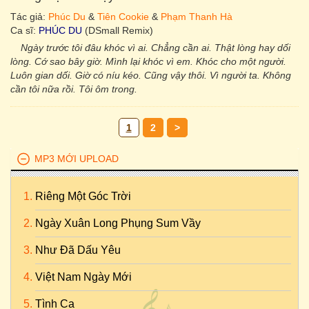
Tác giả:
Phúc Du
&
Tiên Cookie
&
Phạm Thanh Hà
Ca sĩ:
PHÚC DU
(DSmall Remix)
Ngày trước tôi đâu khóc vì ai. Chẳng cần ai. Thật lòng hay dối
lòng. Cớ sao bây giờ. Mình lại khóc vì em. Khóc cho một người.
Luôn gian dối. Giờ có níu kéo. Cũng vậy thôi. Vì người ta. Không
cần tôi nữa rồi. Tôi ôm trong.
1
2
>
MP3 MỚI UPLOAD
Riêng Một Góc Trời
Ngày Xuân Long Phụng Sum Vầy
Như Đã Dấu Yêu
Việt Nam Ngày Mới
Tình Ca