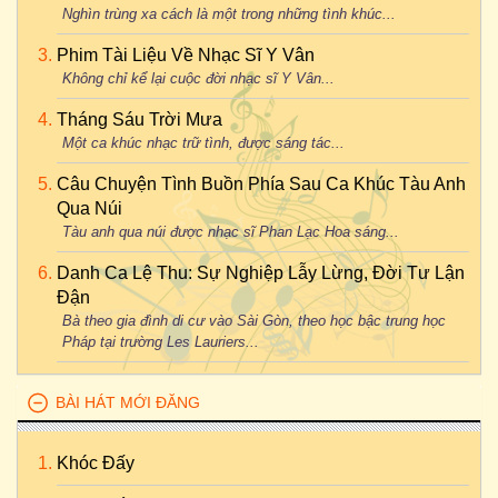
Nghìn trùng xa cách là một trong những tình khúc...
Phim Tài Liệu Về Nhạc Sĩ Y Vân
Không chỉ kể lại cuộc đời nhạc sĩ Y Vân...
Tháng Sáu Trời Mưa
Một ca khúc nhạc trữ tình, được sáng tác...
Câu Chuyện Tình Buồn Phía Sau Ca Khúc Tàu Anh
Qua Núi
Tàu anh qua núi được nhạc sĩ Phan Lạc Hoa sáng...
Danh Ca Lệ Thu: Sự Nghiệp Lẫy Lừng, Đời Tư Lận
Đận
Bà theo gia đình di cư vào Sài Gòn, theo học bậc trung học
Pháp tại trường Les Lauriers...
BÀI HÁT MỚI ĐĂNG
Khóc Đấy