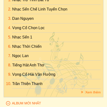
Nhạc Sến Chế Linh Tuyển Chọn
Dan Nguyen
Vọng Cổ Chọn Lọc
Nhạc Sến 1
Nhạc Thời Chiến
Ngọc Lan
Tiếng Hát Anh Thơ
Vọng Cổ Hài Văn Hường
Trần Thiện Thanh
Xem thêm
ALBUM MỚI NHẤT