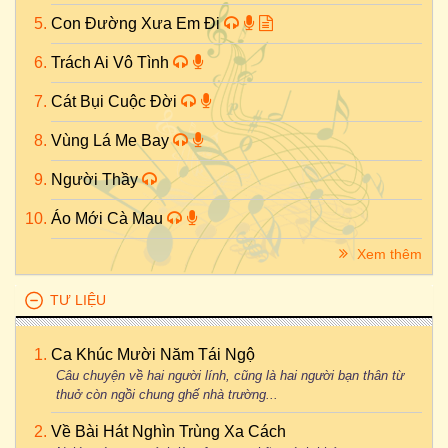
Con Đường Xưa Em Đi
Trách Ai Vô Tình
Cát Bụi Cuộc Đời
Vùng Lá Me Bay
Người Thầy
Áo Mới Cà Mau
Xem thêm
TƯ LIỆU
Ca Khúc Mười Năm Tái Ngộ
Câu chuyện về hai người lính, cũng là hai người bạn thân từ
thuở còn ngồi chung ghế nhà trường...
Về Bài Hát Nghìn Trùng Xa Cách