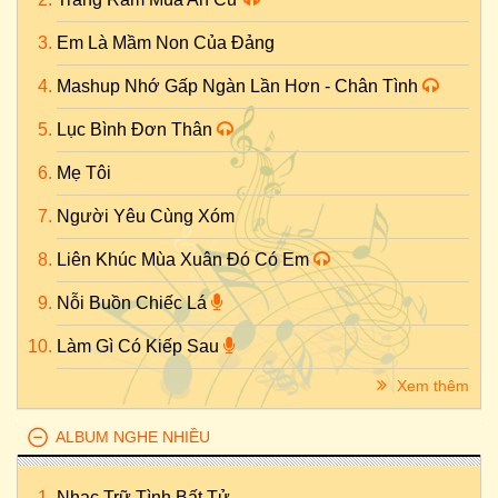
Em Là Mầm Non Của Đảng
Mashup Nhớ Gấp Ngàn Lần Hơn - Chân Tình
Lục Bình Đơn Thân
Mẹ Tôi
Người Yêu Cùng Xóm
Liên Khúc Mùa Xuân Đó Có Em
Nỗi Buồn Chiếc Lá
Làm Gì Có Kiếp Sau
Xem thêm
ALBUM NGHE NHIỀU
Nhạc Trữ Tình Bất Tử