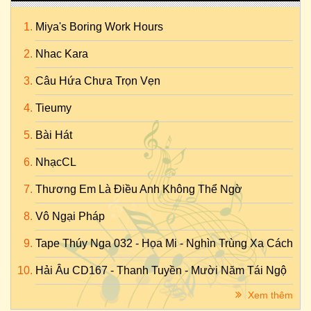
Miya's Boring Work Hours
Nhac Kara
Câu Hứa Chưa Trọn Vẹn
Tieumy
Bài Hát
NhạcCL
Thương Em Là Điều Anh Không Thể Ngờ
Vô Ngại Pháp
Tape Thúy Nga 032 - Họa Mi - Nghìn Trùng Xa Cách
Hải Âu CD167 - Thanh Tuyền - Mười Năm Tái Ngộ
Xem thêm