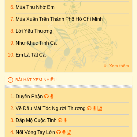
Mùa Thu Nhớ Em
Mùa Xuân Trên Thành Phố Hồ Chí Minh
Lời Yêu Thương
Như Khúc Tình Ca
Em Là Tất Cả
Xem thêm
BÀI HÁT XEM NHIỀU
Duyên Phận
Về Đâu Mái Tóc Người Thương
Đắp Mộ Cuộc Tình
Nối Vòng Tay Lớn