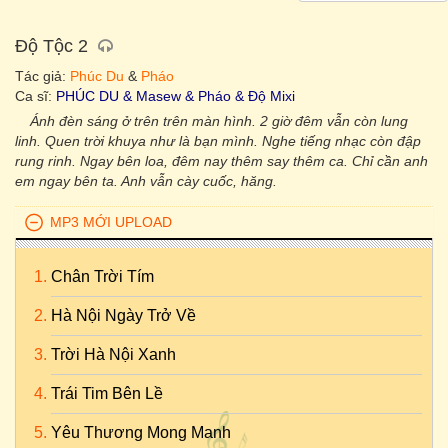
Độ Tộc 2
Tác giả:
Phúc Du
&
Pháo
Ca sĩ:
PHÚC DU & Masew & Pháo & Độ Mixi
Ánh đèn sáng ở trên trên màn hình. 2 giờ đêm vẫn còn lung
linh. Quen trời khuya như là bạn mình. Nghe tiếng nhạc còn đập
rung rinh. Ngay bên loa, đêm nay thêm say thêm ca. Chỉ cần anh
em ngay bên ta. Anh vẫn cày cuốc, hăng.
MP3 MỚI UPLOAD
Chân Trời Tím
Hà Nội Ngày Trở Về
Trời Hà Nội Xanh
Trái Tim Bên Lề
Yêu Thương Mong Manh