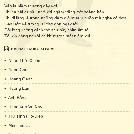
Vẫn là niềm thương đầy vơi
Khi ca bài ca sầu nhớ khi ngắm trăng mờ hoàng hôn.
Khi đi lặng lẽ trong những đêm gió mưa u buồn mà nghe cô đơn.
Hẹn ước về tương lai chờ đón ngày tới
Đôi lòng không cách trở như bầy chim ấm tổ
Tôi xin dâng người ca khúc trọn một niềm vui.
BÀI HÁT TRONG ALBUM
• Nhạc Thời Chiến
• Ngan Cach
• Hoang Oanh
• Huong Lan
• Anh Bằng
• Nhạc Xưa Và Nay
• Trữ Tình (Hồ-Điệp)
• Mimi music