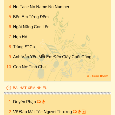
No Face No Name No Number
Bên Em Từng Đêm
Ngài Nâng Con Lên
Hẹn Hò
Tráng Sĩ Ca
Anh Vẫn Yêu Mỗi Em Đến Giây Cuối Cùng
Con Nợ Tình Cha
Xem thêm
BÀI HÁT XEM NHIỀU
Duyên Phận
Về Đâu Mái Tóc Người Thương