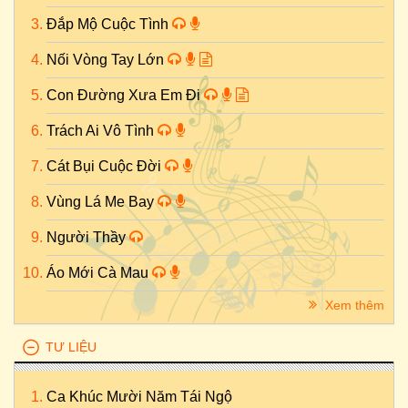
Đắp Mộ Cuộc Tình
Nối Vòng Tay Lớn
Con Đường Xưa Em Đi
Trách Ai Vô Tình
Cát Bụi Cuộc Đời
Vùng Lá Me Bay
Người Thầy
Áo Mới Cà Mau
Xem thêm
TƯ LIỆU
Ca Khúc Mười Năm Tái Ngộ