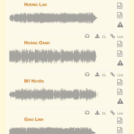
Hương Lan
DL
Link
Hoàng Oanh
DL
Link
Mỹ Huyền
DL
Link
Giao Linh