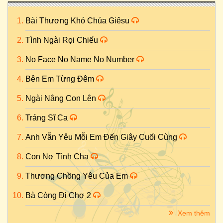
Bài Thương Khó Chúa Giêsu
Tình Ngài Rọi Chiếu
No Face No Name No Number
Bên Em Từng Đêm
Ngài Nâng Con Lên
Tráng Sĩ Ca
Anh Vẫn Yêu Mỗi Em Đến Giây Cuối Cùng
Con Nợ Tình Cha
Thương Chồng Yêu Của Em
Bà Còng Đi Chợ 2
Xem thêm