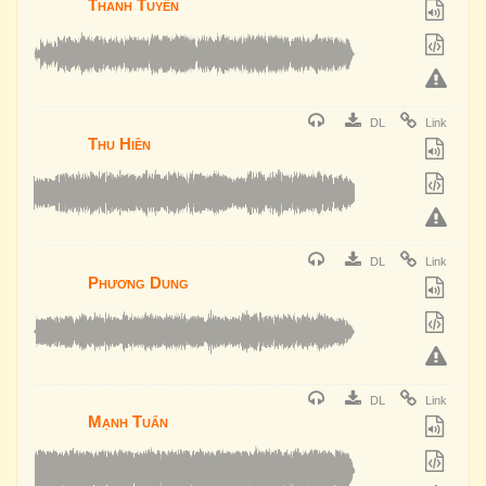
Thanh Tuyền
DL
Link
Thu Hiền
DL
Link
Phương Dung
DL
Link
Mạnh Tuấn