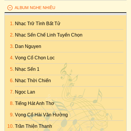
ALBUM NGHE NHIỀU
Nhạc Trữ Tình Bất Tử
Nhạc Sến Chế Linh Tuyển Chọn
Dan Nguyen
Vọng Cổ Chọn Lọc
Nhạc Sến 1
Nhạc Thời Chiến
Ngọc Lan
Tiếng Hát Anh Thơ
Vọng Cổ Hài Văn Hường
Trần Thiện Thanh