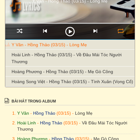
Y Vân - Hồng Thảo (03/15) - Lòng Mẹ
Y Vân - Hồng Thảo (03/15) - Lòng Mẹ
Hoài Linh - Hồng Thảo (03/15) - Về Đâu Mái Tóc Người
Thương
Hoàng Phương - Hồng Thảo (03/15) - Mẹ Gò Công
Hoàng Song Việt - Hồng Thảo (03/15) - Tình Xuân (Vọng Cổ)
BÀI HÁT TRONG ALBUM
Y Vân
-
Hồng Thảo
(03/15) -
Lòng Mẹ
Hoài Linh
-
Hồng Thảo
(03/15) -
Về Đâu Mái Tóc Người
Thương
Hoàng Phương
-
Hồng Thảo
(03/15) -
Mẹ Gò Công