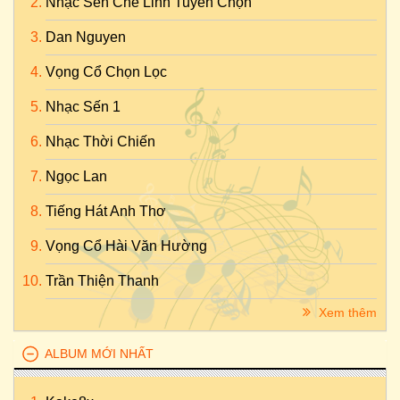
Nhạc Sến Chế Linh Tuyển Chọn
Dan Nguyen
Vọng Cổ Chọn Lọc
Nhạc Sến 1
Nhạc Thời Chiến
Ngọc Lan
Tiếng Hát Anh Thơ
Vọng Cổ Hài Văn Hường
Trần Thiện Thanh
Xem thêm
ALBUM MỚI NHẤT