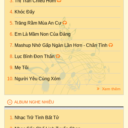
Thị Trấn Chiều Hôm
Khóc Đấy
Trăng Rằm Mùa An Cư
Em Là Mầm Non Của Đảng
Mashup Nhớ Gấp Ngàn Lần Hơn - Chân Tình
Lục Bình Đơn Thân
Mẹ Tôi
Người Yêu Cùng Xóm
Xem thêm
ALBUM NGHE NHIỀU
Nhạc Trữ Tình Bất Tử