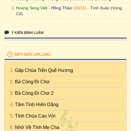
Hoàng Song Việt
-
Hồng Thảo
(03/15) -
Tình Xuân (Vọng
Cổ)
Ý KIẾN BÌNH LUẬN
MP3 MỚI UPLOAD
Gặp Chúa Trên Quê Hương
Bà Còng Đi Chợ
Bà Còng Đi Chợ 2
Tâm Tình Hiến Dâng
Tình Chúa Cao Vời
Nhớ Về Tình Mẹ Cha