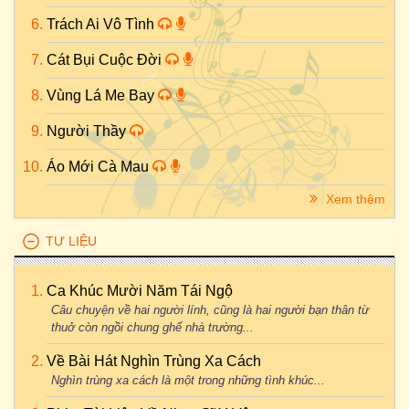
Trách Ai Vô Tình
Cát Bụi Cuộc Đời
Vùng Lá Me Bay
Người Thầy
Áo Mới Cà Mau
Xem thêm
TƯ LIỆU
Ca Khúc Mười Năm Tái Ngộ
Câu chuyện về hai người lính, cũng là hai người bạn thân từ
thuở còn ngồi chung ghế nhà trường...
Về Bài Hát Nghìn Trùng Xa Cách
Nghìn trùng xa cách là một trong những tình khúc...