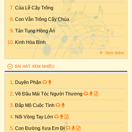
Của Lễ Cậy Trông
Con Vẫn Trông Cậy Chúa
Tán Tụng Hồng Ân
Kinh Hòa Bình
Xem thêm
BÀI HÁT XEM NHIỀU
Duyên Phận
Về Đâu Mái Tóc Người Thương
Đắp Mộ Cuộc Tình
Nối Vòng Tay Lớn
Con Đường Xưa Em Đi