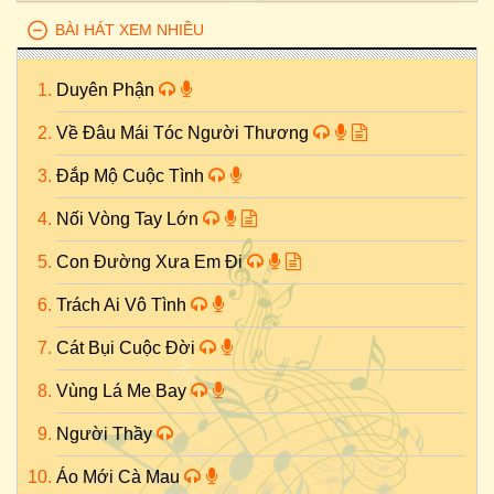
BÀI HÁT XEM NHIỀU
Duyên Phận
Về Đâu Mái Tóc Người Thương
Đắp Mộ Cuộc Tình
Nối Vòng Tay Lớn
Con Đường Xưa Em Đi
Trách Ai Vô Tình
Cát Bụi Cuộc Đời
Vùng Lá Me Bay
Người Thầy
Áo Mới Cà Mau