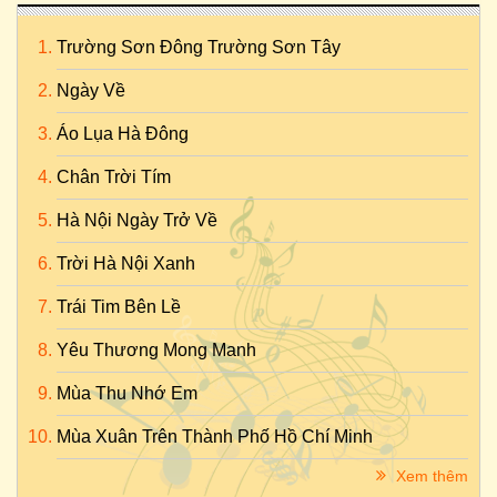
Trường Sơn Đông Trường Sơn Tây
Ngày Về
Áo Lụa Hà Đông
Chân Trời Tím
Hà Nội Ngày Trở Về
Trời Hà Nội Xanh
Trái Tim Bên Lề
Yêu Thương Mong Manh
Mùa Thu Nhớ Em
Mùa Xuân Trên Thành Phố Hồ Chí Minh
Xem thêm