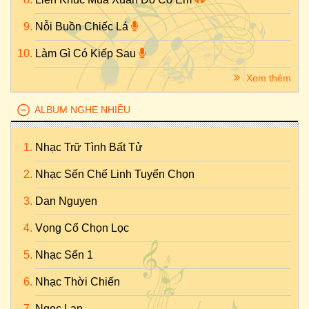
Nỗi Buồn Chiếc Lá
Làm Gì Có Kiếp Sau
Xem thêm
ALBUM NGHE NHIỀU
Nhạc Trữ Tình Bất Tử
Nhạc Sến Chế Linh Tuyển Chọn
Dan Nguyen
Vọng Cổ Chọn Lọc
Nhạc Sến 1
Nhạc Thời Chiến
Ngọc Lan