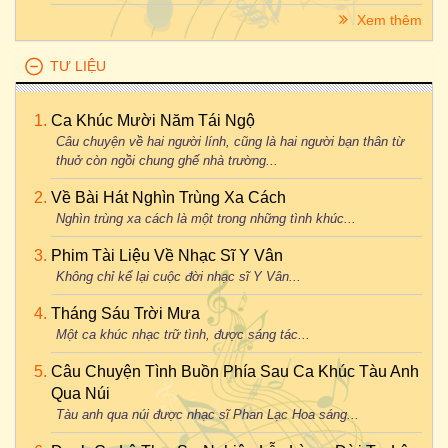
Xem thêm
TƯ LIỆU
Ca Khúc Mười Năm Tái Ngộ
Câu chuyện về hai người lính, cũng là hai người bạn thân từ
thuở còn ngồi chung ghế nhà trường...
Về Bài Hát Nghìn Trùng Xa Cách
Nghìn trùng xa cách là một trong những tình khúc...
Phim Tài Liệu Về Nhạc Sĩ Y Vân
Không chỉ kể lại cuộc đời nhạc sĩ Y Vân...
Tháng Sáu Trời Mưa
Một ca khúc nhạc trữ tình, được sáng tác...
Câu Chuyện Tình Buồn Phía Sau Ca Khúc Tàu Anh
Qua Núi
Tàu anh qua núi được nhạc sĩ Phan Lạc Hoa sáng...