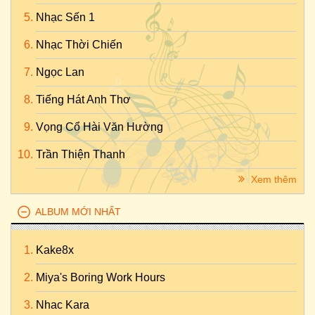
Nhạc Sến 1
Nhạc Thời Chiến
Ngọc Lan
Tiếng Hát Anh Thơ
Vọng Cổ Hài Văn Hường
Trần Thiện Thanh
Xem thêm
ALBUM MỚI NHẤT
Kake8x
Miya's Boring Work Hours
Nhac Kara