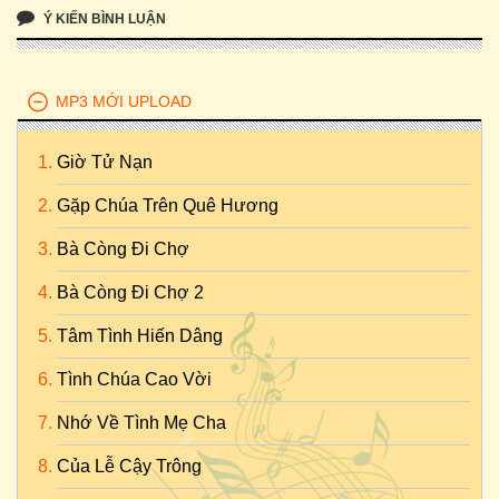
Ý KIẾN BÌNH LUẬN
MP3 MỚI UPLOAD
Giờ Tử Nạn
Gặp Chúa Trên Quê Hương
Bà Còng Đi Chợ
Bà Còng Đi Chợ 2
Tâm Tình Hiến Dâng
Tình Chúa Cao Vời
Nhớ Về Tình Mẹ Cha
Của Lễ Cậy Trông