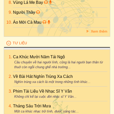
Vùng Lá Me Bay
Người Thầy
Áo Mới Cà Mau
Xem thêm
TƯ LIỆU
Ca Khúc Mười Năm Tái Ngộ
Câu chuyện về hai người lính, cũng là hai người bạn thân từ
thuở còn ngồi chung ghế nhà trường...
Về Bài Hát Nghìn Trùng Xa Cách
Nghìn trùng xa cách là một trong những tình khúc...
Phim Tài Liệu Về Nhạc Sĩ Y Vân
Không chỉ kể lại cuộc đời nhạc sĩ Y Vân...
Tháng Sáu Trời Mưa
Một ca khúc nhạc trữ tình, được sáng tác...