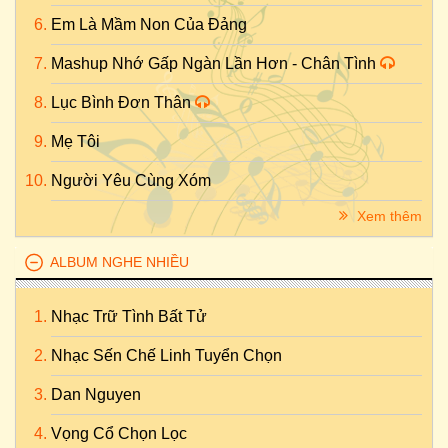
Em Là Mầm Non Của Đảng
Mashup Nhớ Gấp Ngàn Lần Hơn - Chân Tình
Lục Bình Đơn Thân
Mẹ Tôi
Người Yêu Cùng Xóm
Xem thêm
ALBUM NGHE NHIỀU
Nhạc Trữ Tình Bất Tử
Nhạc Sến Chế Linh Tuyển Chọn
Dan Nguyen
Vọng Cổ Chọn Lọc