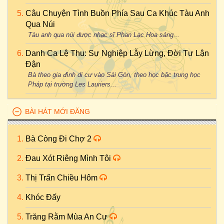
Câu Chuyện Tình Buồn Phía Sau Ca Khúc Tàu Anh
Qua Núi
Tàu anh qua núi được nhạc sĩ Phan Lạc Hoa sáng...
Danh Ca Lệ Thu: Sự Nghiệp Lẫy Lừng, Đời Tư Lận
Đận
Bà theo gia đình di cư vào Sài Gòn, theo học bậc trung học
Pháp tại trường Les Lauriers...
BÀI HÁT MỚI ĐĂNG
Bà Còng Đi Chợ 2
Đau Xót Riêng Mình Tôi
Thị Trấn Chiều Hôm
Khóc Đấy
Trăng Rằm Mùa An Cư