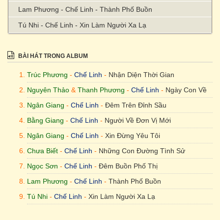
Lam Phương - Chế Linh - Thành Phố Buồn
Tú Nhi - Chế Linh - Xin Làm Người Xa Lạ
BÀI HÁT TRONG ALBUM
Trúc Phương
-
Chế Linh
-
Nhận Diện Thời Gian
Nguyên Thảo
&
Thanh Phương
-
Chế Linh
-
Ngày Con Về
Ngân Giang
-
Chế Linh
-
Đêm Trên Đỉnh Sầu
Bằng Giang
-
Chế Linh
-
Người Về Đơn Vị Mới
Ngân Giang
-
Chế Linh
-
Xin Đừng Yêu Tôi
Chưa Biết
-
Chế Linh
-
Những Con Đường Tình Sử
Ngọc Sơn
-
Chế Linh
-
Đêm Buồn Phố Thị
Lam Phương
-
Chế Linh
-
Thành Phố Buồn
Tú Nhi
-
Chế Linh
-
Xin Làm Người Xa Lạ