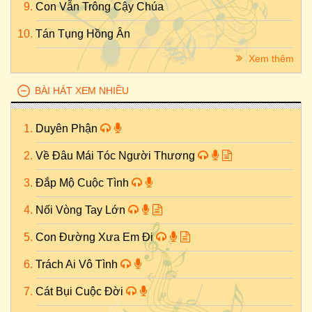
Con Vẫn Trông Cậy Chúa
Tán Tụng Hồng Ân
Xem thêm
BÀI HÁT XEM NHIỀU
Duyên Phận
Về Đâu Mái Tóc Người Thương
Đắp Mộ Cuộc Tình
Nối Vòng Tay Lớn
Con Đường Xưa Em Đi
Trách Ai Vô Tình
Cát Bụi Cuộc Đời