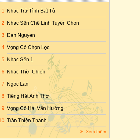
Nhạc Trữ Tình Bất Tử
Nhạc Sến Chế Linh Tuyển Chọn
Dan Nguyen
Vọng Cổ Chọn Lọc
Nhạc Sến 1
Nhạc Thời Chiến
Ngọc Lan
Tiếng Hát Anh Thơ
Vọng Cổ Hài Văn Hường
Trần Thiện Thanh
Xem thêm