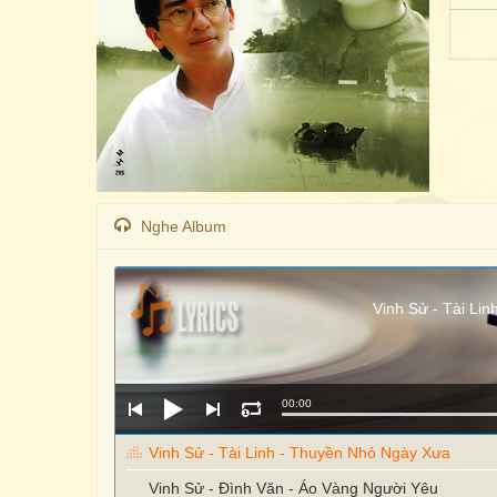
Nghe Album
Vinh Sử - Tài Li
00:00
Vinh Sử - Tài Linh - Thuyền Nhỏ Ngày Xưa
Vinh Sử - Đình Văn - Áo Vàng Người Yêu