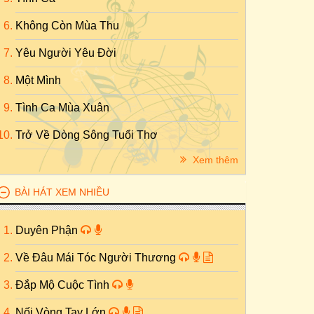
Không Còn Mùa Thu
Yêu Người Yêu Đời
Một Mình
Tình Ca Mùa Xuân
Trở Về Dòng Sông Tuổi Thơ
Xem thêm
BÀI HÁT XEM NHIỀU
Duyên Phận
Về Đâu Mái Tóc Người Thương
Đắp Mộ Cuộc Tình
Nối Vòng Tay Lớn