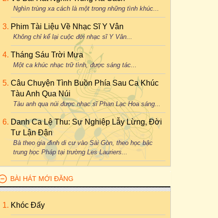
Nghìn trùng xa cách là một trong những tình khúc...
Phim Tài Liệu Về Nhạc Sĩ Y Vân
Không chỉ kể lại cuộc đời nhạc sĩ Y Vân...
Tháng Sáu Trời Mưa
Một ca khúc nhạc trữ tình, được sáng tác...
Câu Chuyện Tình Buồn Phía Sau Ca Khúc
Tàu Anh Qua Núi
Tàu anh qua núi được nhạc sĩ Phan Lạc Hoa sáng...
Danh Ca Lệ Thu: Sự Nghiệp Lẫy Lừng, Đời
Tư Lận Đận
Bà theo gia đình di cư vào Sài Gòn, theo học bậc
trung học Pháp tại trường Les Lauriers...
BÀI HÁT MỚI ĐĂNG
Khóc Đấy