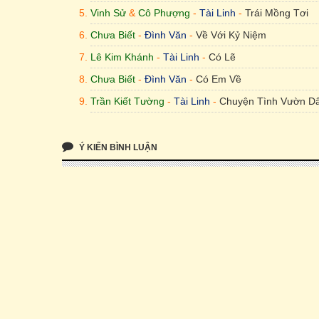
Vinh Sử
&
Cô Phượng
-
Tài Linh
-
Trái Mồng Tơi
Chưa Biết
-
Đình Văn
-
Về Với Kỷ Niệm
Lê Kim Khánh
-
Tài Linh
-
Có Lẽ
Chưa Biết
-
Đình Văn
-
Có Em Về
Trần Kiết Tường
-
Tài Linh
-
Chuyện Tình Vườn D
Ý KIẾN BÌNH LUẬN