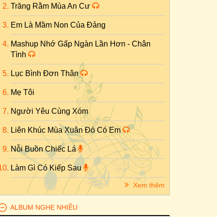
Trăng Rằm Mùa An Cư
Em Là Mầm Non Của Đảng
Mashup Nhớ Gấp Ngàn Lần Hơn - Chân
Tình
Lục Bình Đơn Thân
Mẹ Tôi
Người Yêu Cùng Xóm
Liên Khúc Mùa Xuân Đó Có Em
Nỗi Buồn Chiếc Lá
Làm Gì Có Kiếp Sau
Xem thêm
ALBUM NGHE NHIỀU