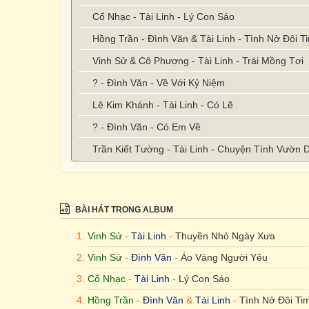
Cổ Nhạc - Tài Linh - Lý Con Sáo
Hồng Trần - Đình Văn & Tài Linh - Tình Nở Đôi T
Vinh Sử & Cô Phượng - Tài Linh - Trái Mồng Tơi
? - Đình Văn - Về Với Kỷ Niệm
Lê Kim Khánh - Tài Linh - Có Lẽ
? - Đình Văn - Có Em Về
Trần Kiết Tường - Tài Linh - Chuyện Tình Vườn 
BÀI HÁT TRONG ALBUM
Vinh Sử
-
Tài Linh
-
Thuyền Nhỏ Ngày Xưa
Vinh Sử
-
Đình Văn
-
Áo Vàng Người Yêu
Cổ Nhạc
-
Tài Linh
-
Lý Con Sáo
Hồng Trần
-
Đình Văn
&
Tài Linh
-
Tình Nở Đôi Ti