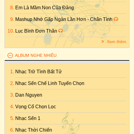
Em Là Mầm Non Của Đảng
Mashup Nhớ Gấp Ngàn Lần Hơn - Chân Tình
Lục Bình Đơn Thân
Xem thêm
ALBUM NGHE NHIỀU
Nhạc Trữ Tình Bất Tử
Nhạc Sến Chế Linh Tuyển Chọn
Dan Nguyen
Vọng Cổ Chọn Lọc
Nhạc Sến 1
Nhạc Thời Chiến