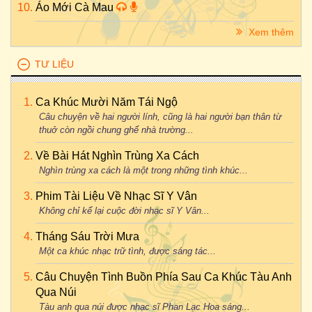
Áo Mới Cà Mau
Xem thêm
TƯ LIỆU
Ca Khúc Mười Năm Tái Ngộ
Câu chuyện về hai người lính, cũng là hai người bạn thân từ
thuở còn ngồi chung ghế nhà trường...
Về Bài Hát Nghìn Trùng Xa Cách
Nghìn trùng xa cách là một trong những tình khúc...
Phim Tài Liệu Về Nhạc Sĩ Y Vân
Không chỉ kể lại cuộc đời nhạc sĩ Y Vân...
Tháng Sáu Trời Mưa
Một ca khúc nhạc trữ tình, được sáng tác...
Câu Chuyện Tình Buồn Phía Sau Ca Khúc Tàu Anh
Qua Núi
Tàu anh qua núi được nhạc sĩ Phan Lạc Hoa sáng...