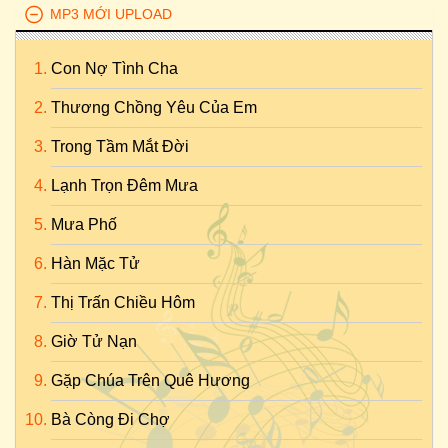
MP3 MỚI UPLOAD
Con Nợ Tình Cha
Thương Chồng Yêu Của Em
Trong Tầm Mắt Đời
Lạnh Trọn Đêm Mưa
Mưa Phố
Hàn Mặc Tử
Thị Trấn Chiều Hôm
Giờ Tử Nạn
Gặp Chúa Trên Quê Hương
Bà Còng Đi Chợ