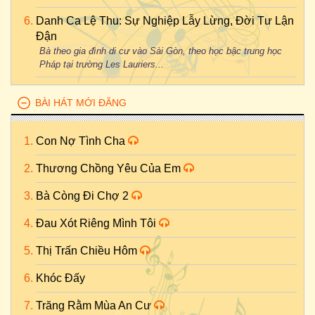
Danh Ca Lệ Thu: Sự Nghiệp Lẫy Lừng, Đời Tư Lận
Đận
Bà theo gia đình di cư vào Sài Gòn, theo học bậc trung học
Pháp tại trường Les Lauriers...
BÀI HÁT MỚI ĐĂNG
Con Nợ Tình Cha
Thương Chồng Yêu Của Em
Bà Còng Đi Chợ 2
Đau Xót Riêng Mình Tôi
Thị Trấn Chiều Hôm
Khóc Đấy
Trăng Rằm Mùa An Cư