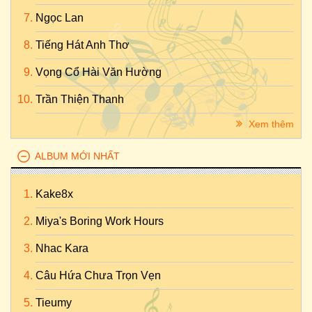
Ngọc Lan
Tiếng Hát Anh Thơ
Vọng Cổ Hài Văn Hường
Trần Thiện Thanh
Xem thêm
ALBUM MỚI NHẤT
Kake8x
Miya's Boring Work Hours
Nhac Kara
Câu Hứa Chưa Trọn Vẹn
Tieumy