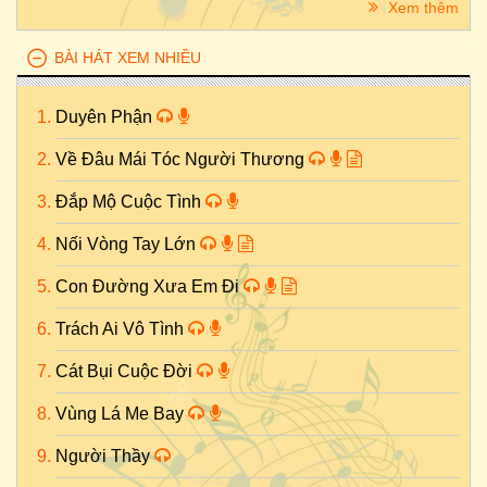
Xem thêm
BÀI HÁT XEM NHIỀU
Duyên Phận
Về Đâu Mái Tóc Người Thương
Đắp Mộ Cuộc Tình
Nối Vòng Tay Lớn
Con Đường Xưa Em Đi
Trách Ai Vô Tình
Cát Bụi Cuộc Đời
Vùng Lá Me Bay
Người Thầy