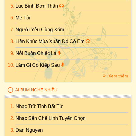
Lục Bình Đơn Thân
Mẹ Tôi
Người Yêu Cùng Xóm
Liên Khúc Mùa Xuân Đó Có Em
Nỗi Buồn Chiếc Lá
Làm Gì Có Kiếp Sau
Xem thêm
ALBUM NGHE NHIỀU
Nhạc Trữ Tình Bất Tử
Nhạc Sến Chế Linh Tuyển Chọn
Dan Nguyen