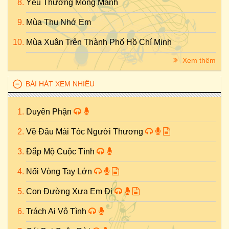
Yêu Thương Mong Manh
Mùa Thu Nhớ Em
Mùa Xuân Trên Thành Phố Hồ Chí Minh
Xem thêm
BÀI HÁT XEM NHIỀU
Duyên Phận
Về Đâu Mái Tóc Người Thương
Đắp Mộ Cuộc Tình
Nối Vòng Tay Lớn
Con Đường Xưa Em Đi
Trách Ai Vô Tình