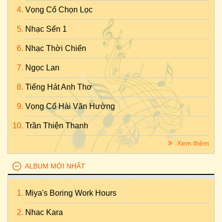
Vọng Cổ Chọn Lọc
Nhạc Sến 1
Nhạc Thời Chiến
Ngọc Lan
Tiếng Hát Anh Thơ
Vọng Cổ Hài Văn Hường
Trần Thiện Thanh
Xem thêm
ALBUM MỚI NHẤT
Miya's Boring Work Hours
Nhac Kara