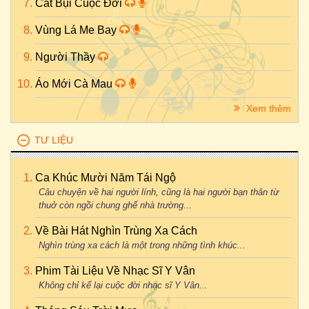
Cát Bụi Cuộc Đời
Vùng Lá Me Bay
Người Thầy
Áo Mới Cà Mau
Xem thêm
TƯ LIỆU
Ca Khúc Mười Năm Tái Ngộ
Câu chuyện về hai người lính, cũng là hai người bạn thân từ
thuở còn ngồi chung ghế nhà trường...
Về Bài Hát Nghìn Trùng Xa Cách
Nghìn trùng xa cách là một trong những tình khúc...
Phim Tài Liệu Về Nhạc Sĩ Y Vân
Không chỉ kể lại cuộc đời nhạc sĩ Y Vân...