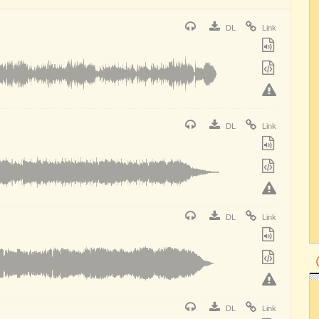
DL
Link
DL
Link
DL
Link
DL
Link