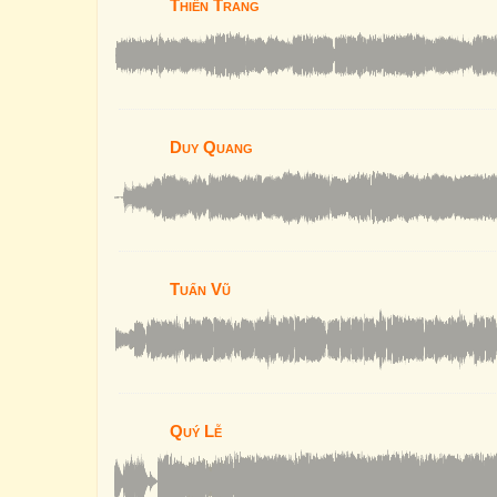
Thiên Trang
Duy Quang
Tuấn Vũ
Quý Lễ