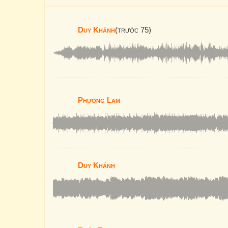
Duy Khánh
(trước 75)
Phương Lam
Duy Khánh