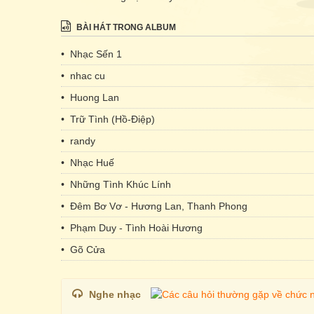
BÀI HÁT TRONG ALBUM
• Nhạc Sến 1
• nhac cu
• Huong Lan
• Trữ Tình (Hồ-Điệp)
• randy
• Nhạc Huế
• Những Tình Khúc Lính
• Đêm Bơ Vơ - Hương Lan, Thanh Phong
• Phạm Duy - Tình Hoài Hương
• Gõ Cửa
Nghe nhạc