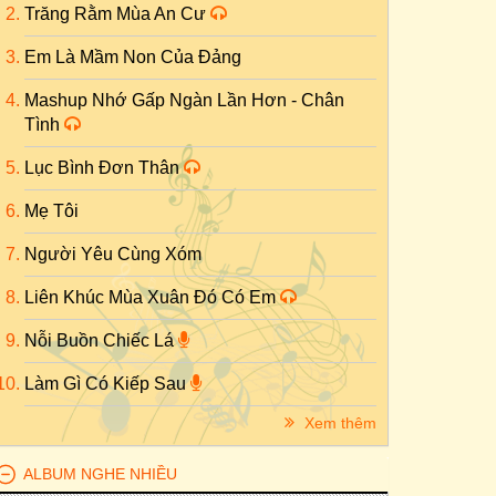
Trăng Rằm Mùa An Cư
Em Là Mầm Non Của Đảng
Mashup Nhớ Gấp Ngàn Lần Hơn - Chân
Tình
Lục Bình Đơn Thân
Mẹ Tôi
Người Yêu Cùng Xóm
Liên Khúc Mùa Xuân Đó Có Em
Nỗi Buồn Chiếc Lá
Làm Gì Có Kiếp Sau
Xem thêm
ALBUM NGHE NHIỀU