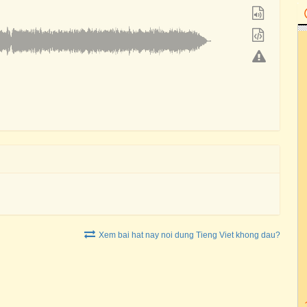
Xem bai hat nay noi dung Tieng Viet khong dau?