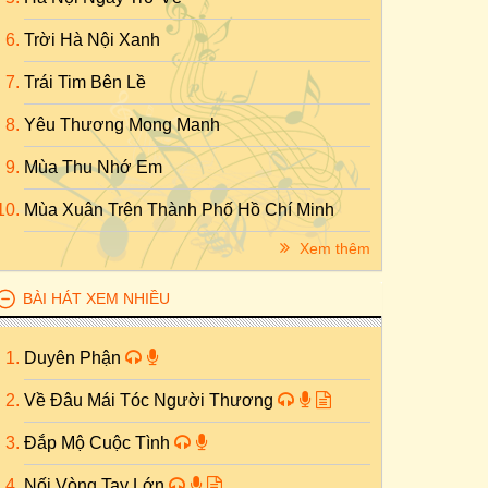
Trời Hà Nội Xanh
Trái Tim Bên Lề
Yêu Thương Mong Manh
Mùa Thu Nhớ Em
Mùa Xuân Trên Thành Phố Hồ Chí Minh
Xem thêm
BÀI HÁT XEM NHIỀU
Duyên Phận
Về Đâu Mái Tóc Người Thương
Đắp Mộ Cuộc Tình
Nối Vòng Tay Lớn