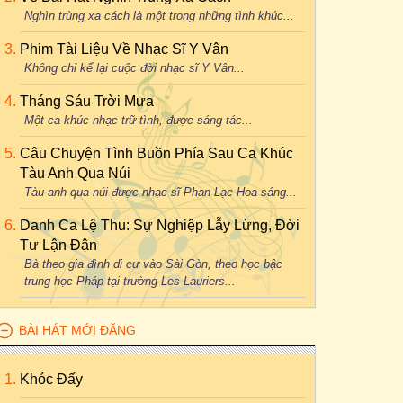
Nghìn trùng xa cách là một trong những tình khúc...
Phim Tài Liệu Về Nhạc Sĩ Y Vân
Không chỉ kể lại cuộc đời nhạc sĩ Y Vân...
Tháng Sáu Trời Mưa
Một ca khúc nhạc trữ tình, được sáng tác...
Câu Chuyện Tình Buồn Phía Sau Ca Khúc
Tàu Anh Qua Núi
Tàu anh qua núi được nhạc sĩ Phan Lạc Hoa sáng...
Danh Ca Lệ Thu: Sự Nghiệp Lẫy Lừng, Đời
Tư Lận Đận
Bà theo gia đình di cư vào Sài Gòn, theo học bậc
trung học Pháp tại trường Les Lauriers...
BÀI HÁT MỚI ĐĂNG
Khóc Đấy