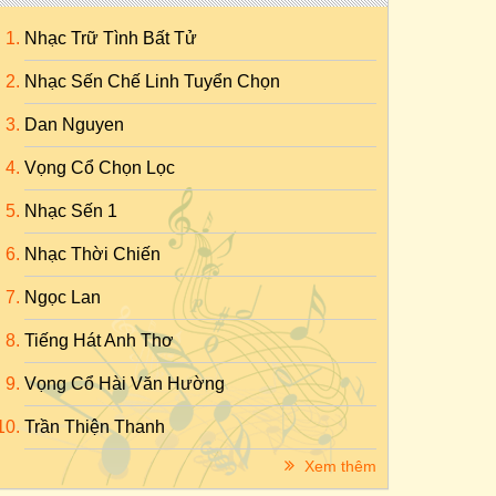
Nhạc Trữ Tình Bất Tử
Nhạc Sến Chế Linh Tuyển Chọn
Dan Nguyen
Vọng Cổ Chọn Lọc
Nhạc Sến 1
Nhạc Thời Chiến
Ngọc Lan
Tiếng Hát Anh Thơ
Vọng Cổ Hài Văn Hường
Trần Thiện Thanh
Xem thêm