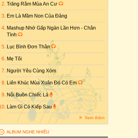
Trăng Rằm Mùa An Cư
Em Là Mầm Non Của Đảng
Mashup Nhớ Gấp Ngàn Lần Hơn - Chân
Tình
Lục Bình Đơn Thân
Mẹ Tôi
Người Yêu Cùng Xóm
Liên Khúc Mùa Xuân Đó Có Em
Nỗi Buồn Chiếc Lá
Làm Gì Có Kiếp Sau
Xem thêm
ALBUM NGHE NHIỀU