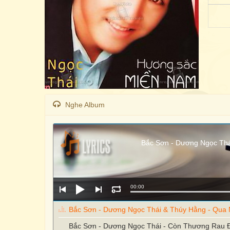
Nghe Album
Bắc Sơn - Dương Ngọc Thá
00:00
Bắc Sơn - Dương Ngọc Thái & Thúy Hằng - Qua 
Bắc Sơn - Dương Ngọc Thái - Còn Thương Rau