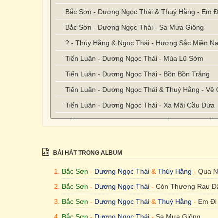
Bắc Sơn - Dương Ngọc Thái & Thuý Hằng - Em Đ
Bắc Sơn - Dương Ngọc Thái - Sa Mưa Giông
? - Thúy Hằng & Ngọc Thái - Hương Sắc Miền N
Tiến Luân - Dương Ngọc Thái - Mùa Lũ Sớm
Tiến Luân - Dương Ngọc Thái - Bồn Bồn Trắng
Tiến Luân - Dương Ngọc Thái & Thuý Hằng - Về 
Tiến Luân - Dương Ngọc Thái - Xa Mãi Cầu Dừa
Tiến Luân - Dương Ngọc Thái - Về Lại Cội Nguồn
BÀI HÁT TRONG ALBUM
Bắc Sơn
-
Dương Ngọc Thái
&
Thúy Hằng
-
Qua N
Bắc Sơn
-
Dương Ngọc Thái
-
Còn Thương Rau Đ
Bắc Sơn
-
Dương Ngọc Thái
&
Thuý Hằng
-
Em Đi
Bắc Sơn
-
Dương Ngọc Thái
-
Sa Mưa Giông