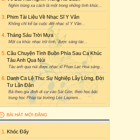
Nghìn trùng xa cách là một trong những tình khúc...
Phim Tài Liệu Về Nhạc Sĩ Y Vân
Không chỉ kể lại cuộc đời nhạc sĩ Y Vân...
Tháng Sáu Trời Mưa
Một ca khúc nhạc trữ tình, được sáng tác...
Câu Chuyện Tình Buồn Phía Sau Ca Khúc
Tàu Anh Qua Núi
Tàu anh qua núi được nhạc sĩ Phan Lạc Hoa sáng...
Danh Ca Lệ Thu: Sự Nghiệp Lẫy Lừng, Đời
Tư Lận Đận
Bà theo gia đình di cư vào Sài Gòn, theo học bậc
trung học Pháp tại trường Les Lauriers...
BÀI HÁT MỚI ĐĂNG
Khóc Đấy