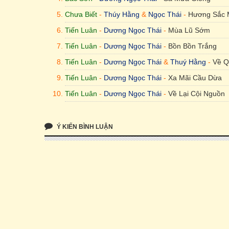
Chưa Biết
-
Thúy Hằng
&
Ngọc Thái
-
Hương Sắc 
Tiến Luân
-
Dương Ngọc Thái
-
Mùa Lũ Sớm
Tiến Luân
-
Dương Ngọc Thái
-
Bồn Bồn Trắng
Tiến Luân
-
Dương Ngọc Thái
&
Thuý Hằng
-
Về Q
Tiến Luân
-
Dương Ngọc Thái
-
Xa Mãi Cầu Dừa
Tiến Luân
-
Dương Ngọc Thái
-
Về Lại Cội Nguồn
Ý KIẾN BÌNH LUẬN