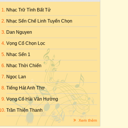
Nhạc Trữ Tình Bất Tử
Nhạc Sến Chế Linh Tuyển Chọn
Dan Nguyen
Vọng Cổ Chọn Lọc
Nhạc Sến 1
Nhạc Thời Chiến
Ngọc Lan
Tiếng Hát Anh Thơ
Vọng Cổ Hài Văn Hường
Trần Thiện Thanh
Xem thêm