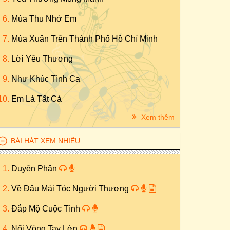
Mùa Thu Nhớ Em
Mùa Xuân Trên Thành Phố Hồ Chí Minh
Lời Yêu Thương
Như Khúc Tình Ca
Em Là Tất Cả
Xem thêm
BÀI HÁT XEM NHIỀU
Duyên Phận
Về Đâu Mái Tóc Người Thương
Đắp Mộ Cuộc Tình
Nối Vòng Tay Lớn