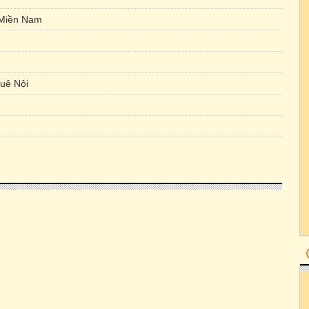
Miền Nam
uê Nội