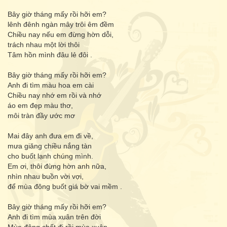
Bây giờ tháng mấy rồi hỡi em?
lênh đênh ngàn mây trôi êm đềm
Chiều nay nếu em đừng hờn dỗi,
trách nhau một lời thôi
Tâm hồn mình đâu lẻ đôi .
Bây giờ tháng mấy rồi hỡi em?
Anh đi tìm màu hoa em cài
Chiều nay nhớ em rồi và nhớ
áo em đẹp màu thơ,
môi tràn đầy ước mơ
Mai đây anh đưa em đi về,
mưa giăng chiều nắng tàn
cho buốt lạnh chúng mình.
Em ơi, thôi đừng hờn anh nữa,
nhìn nhau buồn vời vợi,
để mùa đông buốt giá bờ vai mềm .
Bây giờ tháng mấy rồi hỡi em?
Anh đi tìm mùa xuân trên đời