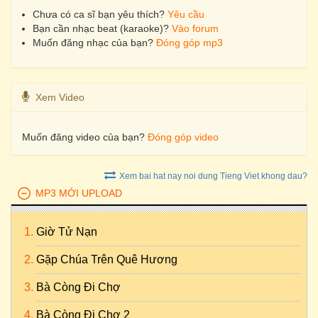
Chưa có ca sĩ bạn yêu thích?
Yêu cầu
Bạn cần nhạc beat (karaoke)?
Vào forum
Muốn đăng nhạc của bạn?
Đóng góp mp3
Xem Video
Muốn đăng video của bạn?
Đóng góp video
Xem bai hat nay noi dung Tieng Viet khong dau?
MP3 MỚI UPLOAD
Giờ Tử Nạn
Gặp Chúa Trên Quê Hương
Bà Còng Đi Chợ
Bà Còng Đi Chợ 2