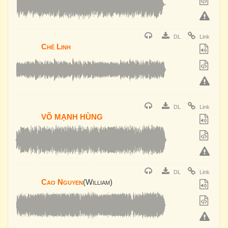
DL
Link
Chế Linh
DL
Link
VÕ MẠNH HÙNG
DL
Link
Cao Nguyen
(William)