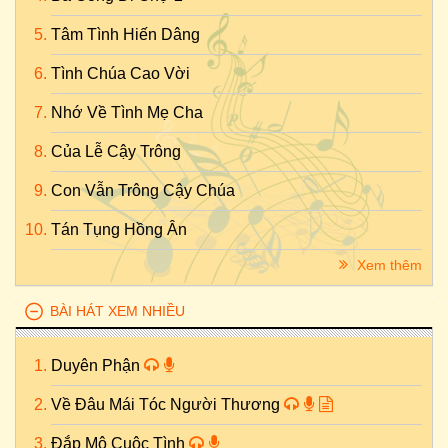
Tâm Tình Hiến Dâng
Tình Chúa Cao Vời
Nhớ Về Tình Mẹ Cha
Của Lễ Cậy Trông
Con Vẫn Trông Cậy Chúa
Tán Tụng Hồng Ân
Xem thêm
BÀI HÁT XEM NHIỀU
Duyên Phận
Về Đâu Mái Tóc Người Thương
Đắp Mộ Cuộc Tình