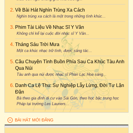
Về Bài Hát Nghìn Trùng Xa Cách
Nghìn trùng xa cách là một trong những tình khúc...
Phim Tài Liệu Về Nhạc Sĩ Y Vân
Không chỉ kể lại cuộc đời nhạc sĩ Y Vân...
Tháng Sáu Trời Mưa
Một ca khúc nhạc trữ tình, được sáng tác...
Câu Chuyện Tình Buồn Phía Sau Ca Khúc Tàu Anh
Qua Núi
Tàu anh qua núi được nhạc sĩ Phan Lạc Hoa sáng...
Danh Ca Lệ Thu: Sự Nghiệp Lẫy Lừng, Đời Tư Lận
Đận
Bà theo gia đình di cư vào Sài Gòn, theo học bậc trung học
Pháp tại trường Les Lauriers...
BÀI HÁT MỚI ĐĂNG