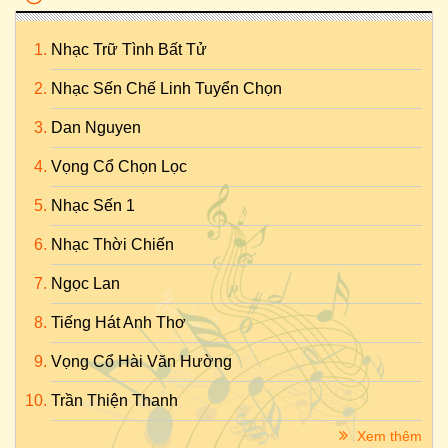
Nhạc Trữ Tình Bất Tử
Nhạc Sến Chế Linh Tuyển Chọn
Dan Nguyen
Vọng Cổ Chọn Lọc
Nhạc Sến 1
Nhạc Thời Chiến
Ngọc Lan
Tiếng Hát Anh Thơ
Vọng Cổ Hài Văn Hường
Trần Thiện Thanh
Xem thêm