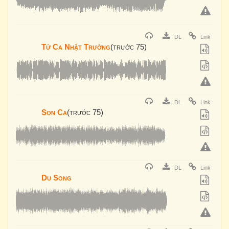
DL
Link
Tứ Ca Nhật Trường
(trước 75)
DL
Link
Sơn Ca
(trước 75)
DL
Link
Du Song