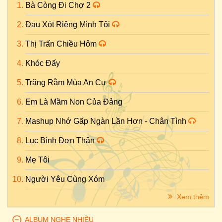
Bà Còng Đi Chợ 2
Đau Xót Riêng Mình Tôi
Thị Trấn Chiều Hôm
Khóc Đấy
Trăng Rằm Mùa An Cư
Em Là Mầm Non Của Đảng
Mashup Nhớ Gấp Ngàn Lần Hơn - Chân Tình
Lục Bình Đơn Thân
Mẹ Tôi
Người Yêu Cùng Xóm
Xem thêm
ALBUM NGHE NHIỀU