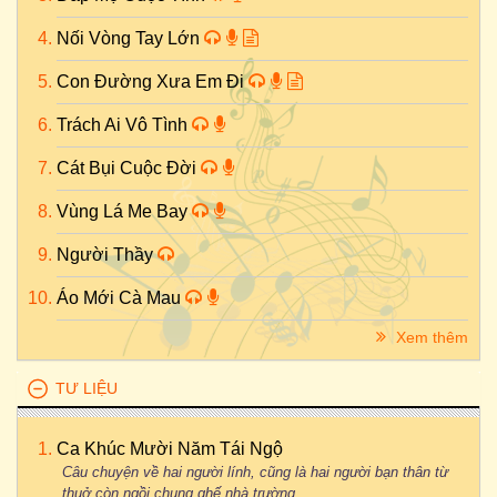
Nối Vòng Tay Lớn
Con Đường Xưa Em Đi
Trách Ai Vô Tình
Cát Bụi Cuộc Đời
Vùng Lá Me Bay
Người Thầy
Áo Mới Cà Mau
Xem thêm
TƯ LIỆU
Ca Khúc Mười Năm Tái Ngộ
Câu chuyện về hai người lính, cũng là hai người bạn thân từ
thuở còn ngồi chung ghế nhà trường...