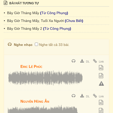
BÀI HÁT TƯƠNG TỰ
• Bây Giờ Tháng Mấy
(
Từ Công Phụng
)
• Bây Giờ Tháng Mấy, Tuổi Xa Người
(
Chưa Biết
)
• Bây Giờ Tháng Mấy 2
(
Từ Công Phụng
)
Nghe nhạc
Nghe tất cả 33 bài.
DL
Link
Eric Lê Phúc
DL
Link
Nguyễn Hồng Ân