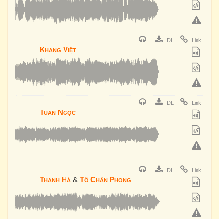
DL
Link
Khang Việt
DL
Link
Tuấn Ngọc
DL
Link
Thanh Hà
&
Tô Chấn Phong