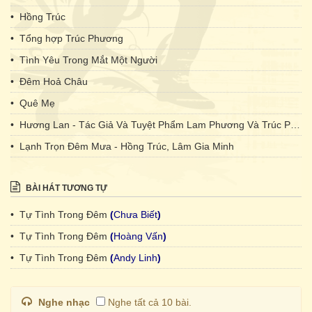
• Hồng Trúc
• Tổng hợp Trúc Phương
• Tình Yêu Trong Mắt Một Người
• Đêm Hoả Châu
• Quê Mẹ
• Hương Lan - Tác Giả Và Tuyệt Phẩm Lam Phương Và Trúc Phương
• Lạnh Trọn Đêm Mưa - Hồng Trúc, Lâm Gia Minh
BÀI HÁT TƯƠNG TỰ
• Tự Tình Trong Đêm
(
Chưa Biết
)
• Tự Tình Trong Đêm
(
Hoàng Vấn
)
• Tự Tình Trong Đêm
(
Andy Linh
)
Nghe nhạc
Nghe tất cả 10 bài.