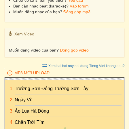
Chưa có ca sĩ bạn yêu thích?
Yêu cầu
Bạn cần nhạc beat (karaoke)?
Vào forum
Muốn đăng nhạc của bạn?
Đóng góp mp3
Xem Video
Muốn đăng video của bạn?
Đóng góp video
Xem bai hat nay noi dung Tieng Viet khong dau?
MP3 MỚI UPLOAD
Trường Sơn Đông Trường Sơn Tây
Ngày Về
Áo Lụa Hà Đông
Chân Trời Tím