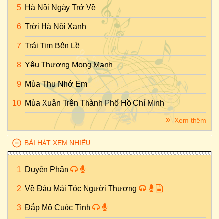
Hà Nội Ngày Trở Về
Trời Hà Nội Xanh
Trái Tim Bên Lề
Yêu Thương Mong Manh
Mùa Thu Nhớ Em
Mùa Xuân Trên Thành Phố Hồ Chí Minh
Xem thêm
BÀI HÁT XEM NHIỀU
Duyên Phận
Về Đâu Mái Tóc Người Thương
Đắp Mộ Cuộc Tình