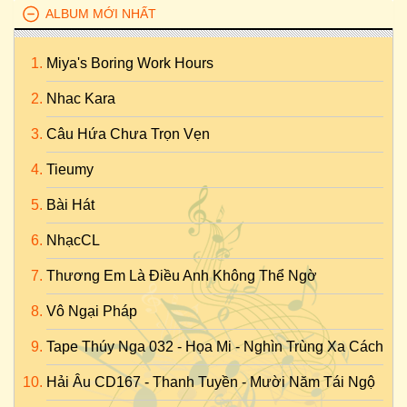
ALBUM MỚI NHẤT
Miya's Boring Work Hours
Nhac Kara
Câu Hứa Chưa Trọn Vẹn
Tieumy
Bài Hát
NhạcCL
Thương Em Là Điều Anh Không Thể Ngờ
Vô Ngại Pháp
Tape Thúy Nga 032 - Họa Mi - Nghìn Trùng Xa Cách
Hải Âu CD167 - Thanh Tuyền - Mười Năm Tái Ngộ