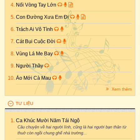
Nối Vòng Tay Lớn
Con Đường Xưa Em Đi
Trách Ai Vô Tình
Cát Bụi Cuộc Đời
Vùng Lá Me Bay
Người Thầy
Áo Mới Cà Mau
Xem thêm
TƯ LIỆU
Ca Khúc Mười Năm Tái Ngộ
Câu chuyện về hai người lính, cũng là hai người bạn thân từ
thuở còn ngồi chung ghế nhà trường...