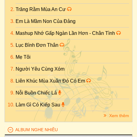
Trăng Rằm Mùa An Cư
Em Là Mầm Non Của Đảng
Mashup Nhớ Gấp Ngàn Lần Hơn - Chân Tình
Lục Bình Đơn Thân
Mẹ Tôi
Người Yêu Cùng Xóm
Liên Khúc Mùa Xuân Đó Có Em
Nỗi Buồn Chiếc Lá
Làm Gì Có Kiếp Sau
Xem thêm
ALBUM NGHE NHIỀU