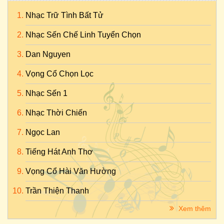
Nhạc Trữ Tình Bất Tử
Nhạc Sến Chế Linh Tuyển Chọn
Dan Nguyen
Vọng Cổ Chọn Lọc
Nhạc Sến 1
Nhạc Thời Chiến
Ngọc Lan
Tiếng Hát Anh Thơ
Vọng Cổ Hài Văn Hường
Trần Thiện Thanh
Xem thêm