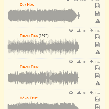
Duy Hòa
DL
Link
Thanh Thúy
(1972)
DL
Link
Thanh Thúy
DL
Link
Hồng Trúc