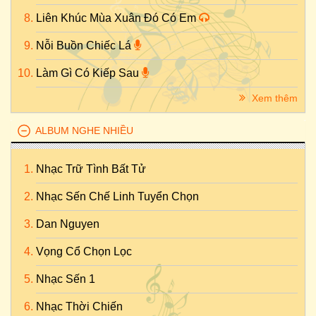
Liên Khúc Mùa Xuân Đó Có Em
Nỗi Buồn Chiếc Lá
Làm Gì Có Kiếp Sau
Xem thêm
ALBUM NGHE NHIỀU
Nhạc Trữ Tình Bất Tử
Nhạc Sến Chế Linh Tuyển Chọn
Dan Nguyen
Vọng Cổ Chọn Lọc
Nhạc Sến 1
Nhạc Thời Chiến