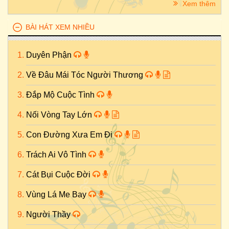
Xem thêm
BÀI HÁT XEM NHIỀU
Duyên Phận
Về Đâu Mái Tóc Người Thương
Đắp Mộ Cuộc Tình
Nối Vòng Tay Lớn
Con Đường Xưa Em Đi
Trách Ai Vô Tình
Cát Bụi Cuộc Đời
Vùng Lá Me Bay
Người Thầy