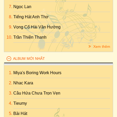
Ngọc Lan
Tiếng Hát Anh Thơ
Vọng Cổ Hài Văn Hường
Trần Thiện Thanh
Xem thêm
ALBUM MỚI NHẤT
Miya's Boring Work Hours
Nhac Kara
Câu Hứa Chưa Trọn Vẹn
Tieumy
Bài Hát