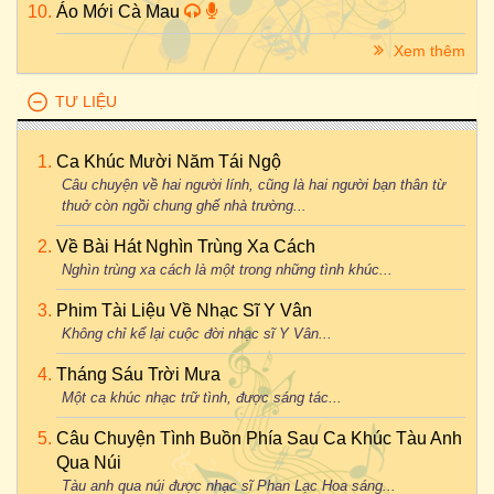
Áo Mới Cà Mau
Xem thêm
TƯ LIỆU
Ca Khúc Mười Năm Tái Ngộ
Câu chuyện về hai người lính, cũng là hai người bạn thân từ
thuở còn ngồi chung ghế nhà trường...
Về Bài Hát Nghìn Trùng Xa Cách
Nghìn trùng xa cách là một trong những tình khúc...
Phim Tài Liệu Về Nhạc Sĩ Y Vân
Không chỉ kể lại cuộc đời nhạc sĩ Y Vân...
Tháng Sáu Trời Mưa
Một ca khúc nhạc trữ tình, được sáng tác...
Câu Chuyện Tình Buồn Phía Sau Ca Khúc Tàu Anh
Qua Núi
Tàu anh qua núi được nhạc sĩ Phan Lạc Hoa sáng...