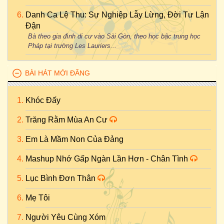
Danh Ca Lệ Thu: Sự Nghiệp Lẫy Lừng, Đời Tư Lận
Đận
Bà theo gia đình di cư vào Sài Gòn, theo học bậc trung học
Pháp tại trường Les Lauriers...
BÀI HÁT MỚI ĐĂNG
Khóc Đấy
Trăng Rằm Mùa An Cư
Em Là Mầm Non Của Đảng
Mashup Nhớ Gấp Ngàn Lần Hơn - Chân Tình
Lục Bình Đơn Thân
Mẹ Tôi
Người Yêu Cùng Xóm