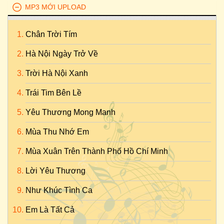
MP3 MỚI UPLOAD
Chân Trời Tím
Hà Nội Ngày Trở Về
Trời Hà Nội Xanh
Trái Tim Bên Lề
Yêu Thương Mong Manh
Mùa Thu Nhớ Em
Mùa Xuân Trên Thành Phố Hồ Chí Minh
Lời Yêu Thương
Như Khúc Tình Ca
Em Là Tất Cả