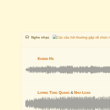
Nghe nhạc
Khánh Hà
Lương Tùng Quang
&
Như Loan