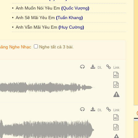
• Anh Muốn Nói Yêu Em
(
Quốc Vượng
)
• Anh Sẽ Mãi Yêu Em
(
Tuấn Khang
)
• Anh Vẫn Mãi Yêu Em
(
Huy Cường
)
Nghe tất cả 3 bài.
DL
Link
DL
Link