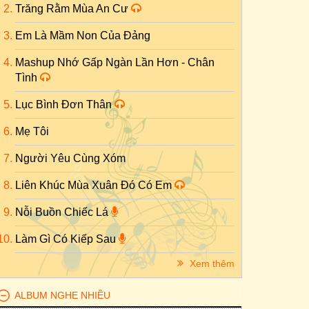
Trăng Rằm Mùa An Cư
Em Là Mầm Non Của Đảng
Mashup Nhớ Gấp Ngàn Lần Hơn - Chân
Tình
Lục Bình Đơn Thân
Mẹ Tôi
Người Yêu Cùng Xóm
Liên Khúc Mùa Xuân Đó Có Em
Nỗi Buồn Chiếc Lá
Làm Gì Có Kiếp Sau
Xem thêm
ALBUM NGHE NHIỀU