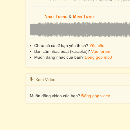
Nhật Trung
&
Minh Tuyết
Chưa có ca sĩ bạn yêu thích?
Yêu cầu
Bạn cần nhạc beat (karaoke)?
Vào forum
Muốn đăng nhạc của bạn?
Đóng góp mp3
Xem Video
Muốn đăng video của bạn?
Đóng góp video