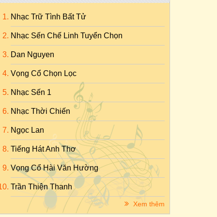
Nhạc Trữ Tình Bất Tử
Nhạc Sến Chế Linh Tuyển Chọn
Dan Nguyen
Vọng Cổ Chọn Lọc
Nhạc Sến 1
Nhạc Thời Chiến
Ngọc Lan
Tiếng Hát Anh Thơ
Vọng Cổ Hài Văn Hường
Trần Thiện Thanh
Xem thêm