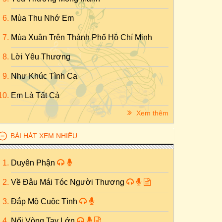
Mùa Thu Nhớ Em
Mùa Xuân Trên Thành Phố Hồ Chí Minh
Lời Yêu Thương
Như Khúc Tình Ca
Em Là Tất Cả
Xem thêm
BÀI HÁT XEM NHIỀU
Duyên Phận
Về Đâu Mái Tóc Người Thương
Đắp Mộ Cuộc Tình
Nối Vòng Tay Lớn