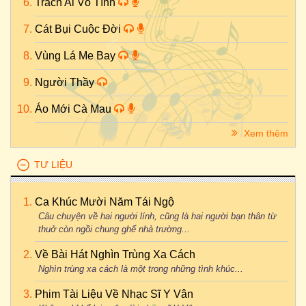
Trách Ai Vô Tình
Cát Bụi Cuộc Đời
Vùng Lá Me Bay
Người Thầy
Áo Mới Cà Mau
Xem thêm
TƯ LIỆU
Ca Khúc Mười Năm Tái Ngộ
Câu chuyện về hai người lính, cũng là hai người bạn thân từ
thuở còn ngồi chung ghế nhà trường...
Về Bài Hát Nghìn Trùng Xa Cách
Nghìn trùng xa cách là một trong những tình khúc...
Phim Tài Liệu Về Nhạc Sĩ Y Vân