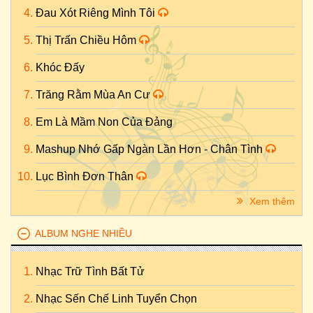
Đau Xót Riêng Mình Tôi
Thị Trấn Chiều Hôm
Khóc Đấy
Trăng Rằm Mùa An Cư
Em Là Mầm Non Của Đảng
Mashup Nhớ Gấp Ngàn Lần Hơn - Chân Tình
Lục Bình Đơn Thân
Xem thêm
ALBUM NGHE NHIỀU
Nhạc Trữ Tình Bất Tử
Nhạc Sến Chế Linh Tuyển Chọn