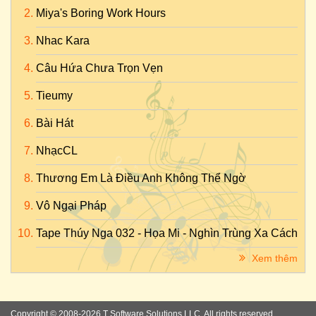
Miya's Boring Work Hours
Nhac Kara
Câu Hứa Chưa Trọn Vẹn
Tieumy
Bài Hát
NhạcCL
Thương Em Là Điều Anh Không Thể Ngờ
Vô Ngại Pháp
Tape Thúy Nga 032 - Họa Mi - Nghìn Trùng Xa Cách
Xem thêm
Copyright © 2008-2026 T Software Solutions LLC. All rights reserved.