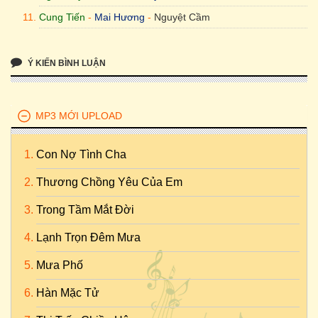
Cung Tiến
-
Mai Hương
-
Nguyệt Cầm
Ý KIẾN BÌNH LUẬN
MP3 MỚI UPLOAD
Con Nợ Tình Cha
Thương Chồng Yêu Của Em
Trong Tầm Mắt Đời
Lạnh Trọn Đêm Mưa
Mưa Phố
Hàn Mặc Tử