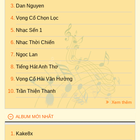
Dan Nguyen
Vọng Cổ Chọn Lọc
Nhạc Sến 1
Nhạc Thời Chiến
Ngọc Lan
Tiếng Hát Anh Thơ
Vọng Cổ Hài Văn Hường
Trần Thiện Thanh
Xem thêm
ALBUM MỚI NHẤT
Kake8x