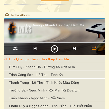
Nghe Album
Duy Quang - Khánh Hà - Kiếp Đam Mê
Duy Quang - Khánh Hà - Kiếp Đam Mê
Đức Huy - Khánh Hà - Đường Xa Ướt Mưa
Trịnh Công Sơn - Lệ Thu - Tình Xa
Thanh Trang - Lệ Thu - Tình Khúc Mùa Đông
Trường Sa - Ngọc Minh - Rồi Mai Tôi Đưa Em
Tuấn Khanh - Ngọc Minh - Nỗi Niềm
Phạm Duy & Ngọc Chánh - Thái Hiền - Tuổi Biết Buồn