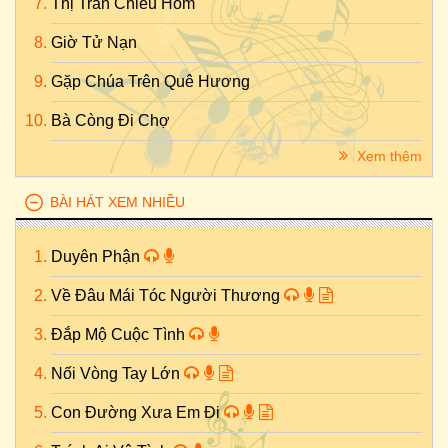
Thị Trấn Chiều Hôm
Giờ Tử Nạn
Gặp Chúa Trên Quê Hương
Bà Còng Đi Chợ
Xem thêm
BÀI HÁT XEM NHIỀU
Duyên Phận
Về Đâu Mái Tóc Người Thương
Đắp Mộ Cuộc Tình
Nối Vòng Tay Lớn
Con Đường Xưa Em Đi