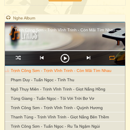
Nghe Album
Trịnh Công Sơn - Trịnh Vĩnh Trinh - Còn Mãi Tìm Nhau
Trịnh Công Sơn - Trịnh Vĩnh Trinh - Còn Mãi Tìm Nhau
Phạm Duy - Tuấn Ngọc - Tình Thu
Ngô Thụy Miên - Trịnh Vĩnh Trinh - Giọt Nắng Hồng
Tùng Giang - Tuấn Ngọc - Tôi Với Trời Bơ Vơ
Trịnh Công Sơn - Trịnh Vĩnh Trinh - Quỳnh Hương
Thanh Tùng - Trịnh Vĩnh Trinh - Giọt Nắng Bên Thềm
Trịnh Công Sơn - Tuấn Ngọc - Ru Ta Ngậm Ngùi