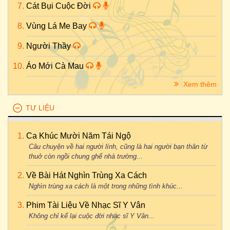
Cát Bụi Cuộc Đời
Vùng Lá Me Bay
Người Thầy
Áo Mới Cà Mau
Xem thêm
TƯ LIỆU
Ca Khúc Mười Năm Tái Ngộ
Câu chuyện về hai người lính, cũng là hai người bạn thân từ
thuở còn ngồi chung ghế nhà trường...
Về Bài Hát Nghìn Trùng Xa Cách
Nghìn trùng xa cách là một trong những tình khúc...
Phim Tài Liệu Về Nhạc Sĩ Y Vân
Không chỉ kể lại cuộc đời nhạc sĩ Y Vân...