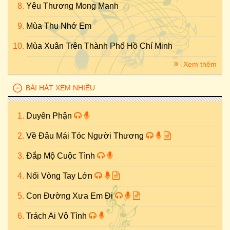
Yêu Thương Mong Manh
Mùa Thu Nhớ Em
Mùa Xuân Trên Thành Phố Hồ Chí Minh
Xem thêm
BÀI HÁT XEM NHIỀU
Duyên Phận
Về Đâu Mái Tóc Người Thương
Đắp Mộ Cuộc Tình
Nối Vòng Tay Lớn
Con Đường Xưa Em Đi
Trách Ai Vô Tình