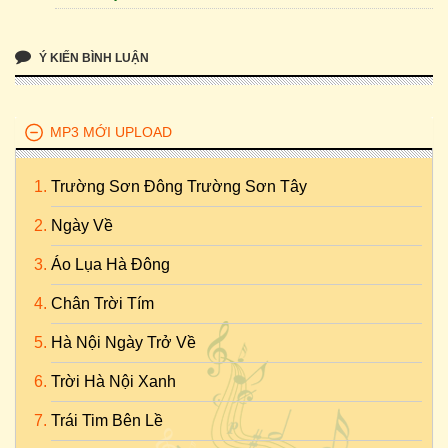
Ý KIẾN BÌNH LUẬN
MP3 MỚI UPLOAD
Trường Sơn Đông Trường Sơn Tây
Ngày Về
Áo Lụa Hà Đông
Chân Trời Tím
Hà Nội Ngày Trở Về
Trời Hà Nội Xanh
Trái Tim Bên Lề