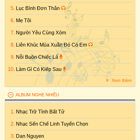
Lục Bình Đơn Thân
Mẹ Tôi
Người Yêu Cùng Xóm
Liên Khúc Mùa Xuân Đó Có Em
Nỗi Buồn Chiếc Lá
Làm Gì Có Kiếp Sau
Xem thêm
ALBUM NGHE NHIỀU
Nhạc Trữ Tình Bất Tử
Nhạc Sến Chế Linh Tuyển Chọn
Dan Nguyen