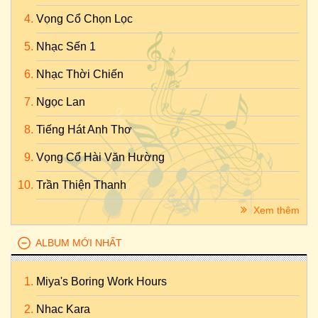
Vọng Cổ Chọn Lọc
Nhạc Sến 1
Nhạc Thời Chiến
Ngọc Lan
Tiếng Hát Anh Thơ
Vọng Cổ Hài Văn Hường
Trần Thiện Thanh
Xem thêm
ALBUM MỚI NHẤT
Miya's Boring Work Hours
Nhac Kara