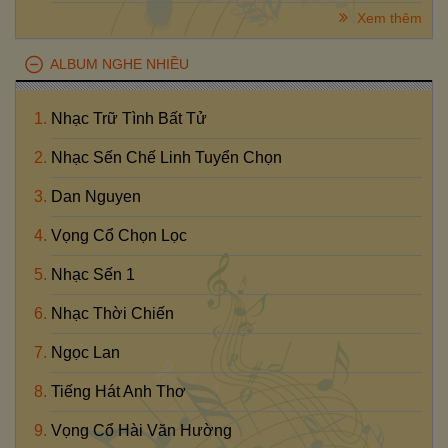
Xem thêm
ALBUM NGHE NHIỀU
Nhạc Trữ Tình Bất Tử
Nhạc Sến Chế Linh Tuyển Chọn
Dan Nguyen
Vọng Cổ Chọn Lọc
Nhạc Sến 1
Nhạc Thời Chiến
Ngọc Lan
Tiếng Hát Anh Thơ
Vọng Cổ Hài Văn Hường