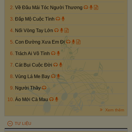
Về Đâu Mái Tóc Người Thương
Đắp Mộ Cuộc Tình
Nối Vòng Tay Lớn
Con Đường Xưa Em Đi
Trách Ai Vô Tình
Cát Bụi Cuộc Đời
Vùng Lá Me Bay
Người Thầy
Áo Mới Cà Mau
Xem thêm
TƯ LIỆU