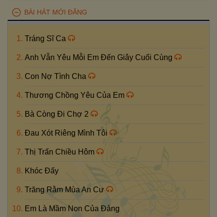
BÀI HÁT MỚI ĐĂNG
Tráng Sĩ Ca
Anh Vẫn Yêu Mỗi Em Đến Giây Cuối Cùng
Con Nợ Tình Cha
Thương Chồng Yêu Của Em
Bà Còng Đi Chợ 2
Đau Xót Riêng Mình Tôi
Thị Trấn Chiều Hôm
Khóc Đấy
Trăng Rằm Mùa An Cư
Em Là Mầm Non Của Đảng