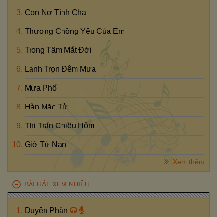
Con Nợ Tình Cha
Thương Chồng Yêu Của Em
Trong Tầm Mắt Đời
Lạnh Trọn Đêm Mưa
Mưa Phố
Hàn Mặc Tử
Thị Trấn Chiều Hôm
Giờ Tử Nạn
Xem thêm
BÀI HÁT XEM NHIỀU
Duyên Phận